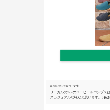
かむかむかむ(50代・女性)
リーガルの2㎝のローヒールパンプス
スカジュアルな靴だと思います。3色