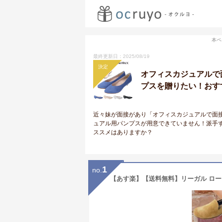
本ペ
最終更新日：2025/08/19
決定
オフィスカジュアルで
プスを贈りたい！おすす
近々妹が面接があり「オフィスカジュアルで面
ュアル用パンプスが用意できていません！派手
ススメはありますか？
1
no.