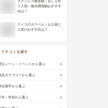
ステンレス無水鍋｜おしゃれ
で人気！無水調理鍋おすすす
めは？
スイスのカウベル｜お土産に
人気のおすすめは？
クチコミを探す
贈るシーン・イベント
から選ぶ
商品カテゴリー
から選ぶ
贈る相手
から選ぶ
年代・性別
から選ぶ