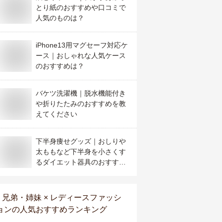
とり紙のおすすめや口コミで
人気のものは？
iPhone13用マグセーフ対応ケ
ース｜おしゃれな人気ケース
のおすすめは？
バケツ洗濯機｜脱水機能付き
や折りたたみのおすすめを教
えてください
下半身痩せグッズ｜おしりや
太ももなど下半身を小さくす
るダイエット器具のおすすめ
を教えて！
兄弟・姉妹 × レディースファッシ
ョン
の人気おすすめランキング