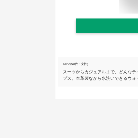
zazie(50代・女性)
スーツからカジュアルまで、どんなテ
プス。本革製ながら水洗いできるウォ