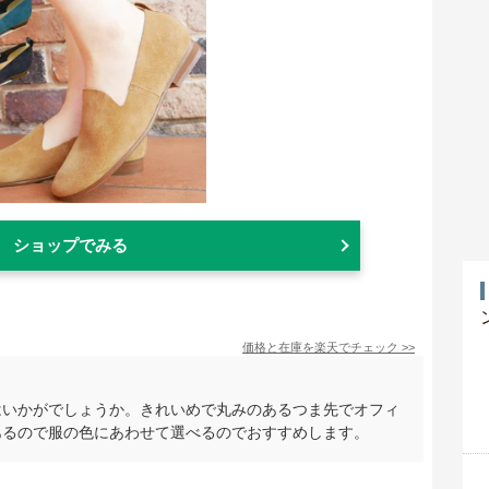
ショップでみる
価格と在庫を
楽天
でチェック
>>
はいかがでしょうか。きれいめで丸みのあるつま先でオフィ
あるので服の色にあわせて選べるのでおすすめします。