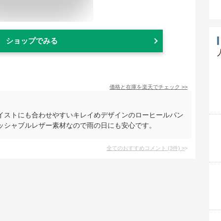
ショップでみる
価格と在庫を
楽天
でチェック
>>
イストにも合わせやすいキレイめデザインのローヒールパン
ッシャブルレザー素材なので雨の日にも安心です。
全てのおすすめコメント
(
3
件)
>