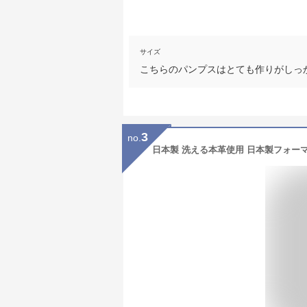
サイズ
こちらのパンプスはとても作りがしっ
3
no.