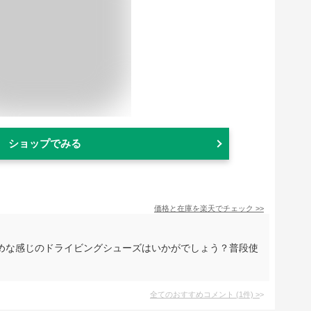
ショップでみる
価格と在庫を
楽天
でチェック
>>
めな感じのドライビングシューズはいかがでしょう？普段使
全てのおすすめコメント
(
1
件)
>