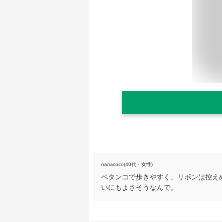
nanacoco(40代・女性)
ペタンコで歩きやすく、リボンは控え
いにもよさそうなんで。