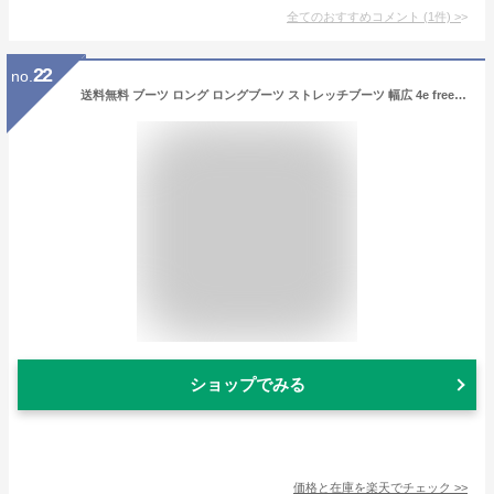
全てのおすすめコメント
(
1
件)
>
22
no.
送料無料 ブーツ ロング ロングブーツ ストレッチブーツ 幅広 4e freely フリーリー レディース アーモンドトゥ サイドファスナー 変形ヒール 太ヒール 痛くない 履きやすい 柔らかい アウトレットシューズ
ショップでみる
価格と在庫を
楽天
でチェック
>>