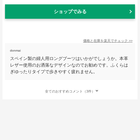
ショップでみる
価格と在庫を
楽天
でチェック
>>
donmai
スペイン製の婦人用ロングブーツはいかがでしょうか。本革
レザー使用のお洒落なデザインなのでお勧めです。ふくらは
ぎゆったりタイプで歩きやすく疲れません。
全てのおすすめコメント（3件）