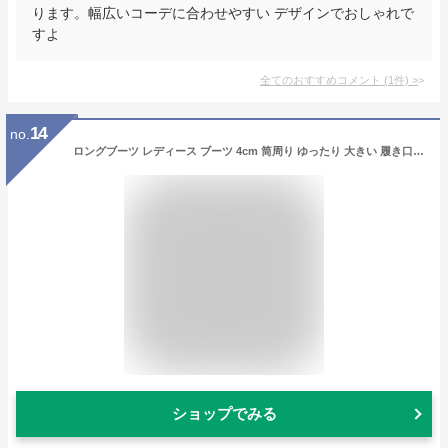
ります。幅広いコーデに合わせやすい デザインでおしゃれで
すよ
全てのおすすめコメント
(
1
件)
>
14
no.
ロングブーツ レディース ブーツ 4cm 筒周り ゆったり 大きい 履き口 キャメル 黒 太め 大きいサイズ ロング ブーツ ヒール 黒 ゆったり リワード ふくらはぎ太め WJ.スタジオ
ショップでみる