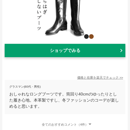
ショップでみる
価格と在庫を
楽天
でチェック
>>
グラスマン(60代・男性)
おしゃれなロングブーツです。筒回り40cmのゆったりとし
た履き心地。本革製ですし、冬ファッションのコーデが楽し
めると思います。
全てのおすすめコメント（4件）