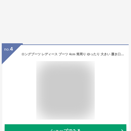
4
no.
ロングブーツ レディース ブーツ 4cm 筒周り ゆったり 大きい 履き口 キャメル 黒 太め 大きいサイズ ロング ブーツ ヒール 黒 ゆったり リワード ふくらはぎ太め WJ.スタジオ
ショップでみる