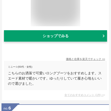
ショップでみる
価格と在庫を
楽天
でチェック
>>
ミニー☆(50代・女性)
こちらのお洒落で可愛いロングブーツをおすすめします。ス
エード素材で暖かいです。ゆったりしていて履き心地もいい
ので選びました。
全てのおすすめコメント
(
1
件)
>
6
no.