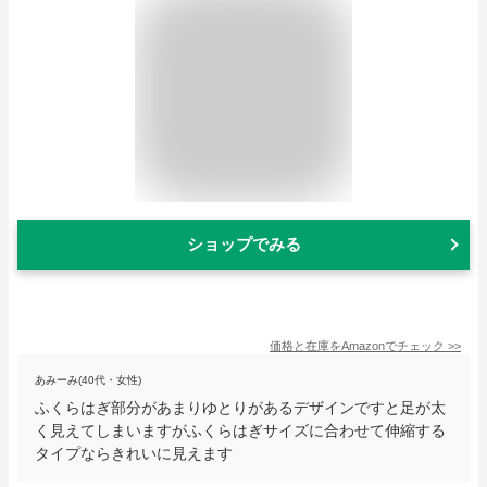
ショップでみる
価格と在庫を
Amazon
でチェック
>>
あみーみ(40代・女性)
ふくらはぎ部分があまりゆとりがあるデザインですと足が太
く見えてしまいますがふくらはぎサイズに合わせて伸縮する
タイプならきれいに見えます