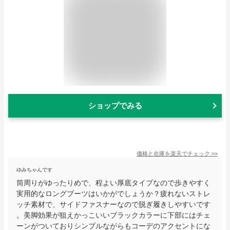
ショップでみる
価格と在庫を
楽天
でチェック
>>
ゆみちゃんです
筒周りがゆったりめで、程よい厚底タイプなので歩きやすく
実用的なロングブーツはいかがでしょうか？疲れないストレ
ッチ素材で、サイドファスナーなので脱ぎ履きしやすいです
。美脚効果が狙えかっこいいブラックカラーに下部にはチェ
ーンがついておりシンプルながらもコーデのアクセントにな