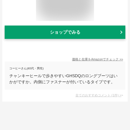
ショップでみる
価格と在庫を
Amazon
でチェック
>>
コーヒーさん(40代・男性)
チャンキーヒールで歩きやすいGHSDQのロングブーツはい
かがですか。内側にファスナーが付いているタイプです。
全てのおすすめコメント
(
1
件)
>