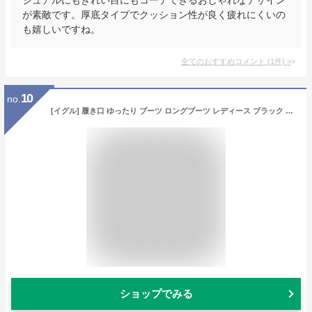
が素敵です。厚底タイプでクッション性が良く疲れにくいの
も嬉しいですね。
全てのおすすめコメント
(
1
件)
>
10
no.
[イグル] 履き口 ゆったり ブーツ ロングブーツ レディース ブラック エンジニアブーツ 大きいサイズ 大きいサイズ 筒周り ゆったり ブーツ ふくらはぎ ロングブーツ ぺたんこ ロング 太ヒール チャンキー 24.0cm ジョッキーブーツ 黒 レディースブーツ 秋冬
ショップでみる