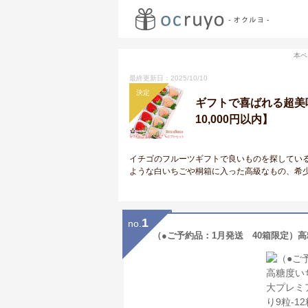
本ペ
最終更新日：2025/10/10
決定
ギフトで喜ばれる超美
10,000円以内】
イチゴのフルーツギフトで良いものを探してい
ような白いちごや桐箱に入った高級なもの、希
1
no.