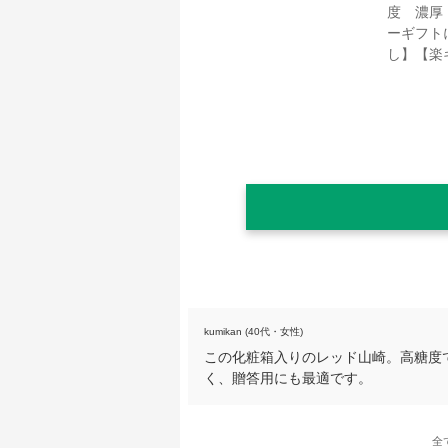
kumikan (40代・女性)
この化粧箱入りのレッド山崎。高糖度
く、贈答用にも最適です。
全