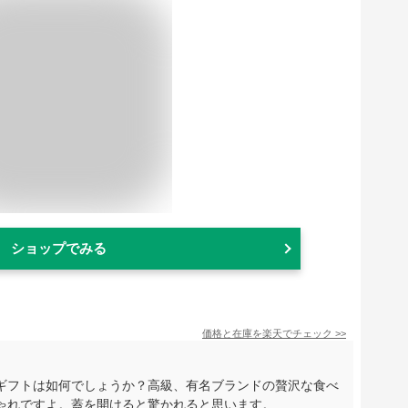
ショップでみる
価格と在庫を
楽天
でチェック
>>
ギフトは如何でしょうか？高級、有名ブランドの贅沢な食べ
ゃれですよ。蓋を開けると驚かれると思います。