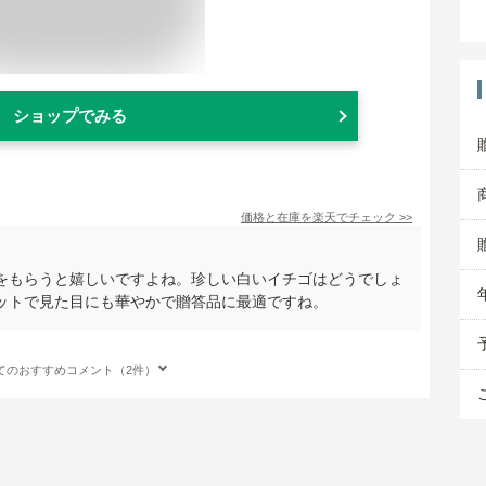
ショップでみる
価格と在庫を
楽天
でチェック
>>
をもらうと嬉しいですよね。珍しい白いイチゴはどうでしょ
ットで見た目にも華やかで贈答品に最適ですね。
てのおすすめコメント（2件）