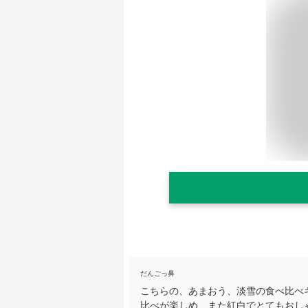
だんごっ鼻
こちらの、あまおう、淡雪の食べ比べ
比べが楽しめ、また紅白でとてもおし