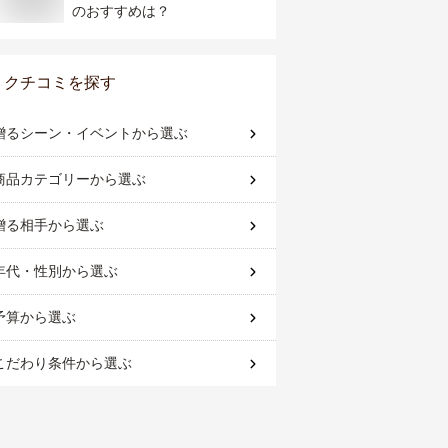
のおすすめは？
クチコミを探す
贈るシーン・イベント
から選ぶ
商品カテゴリー
から選ぶ
贈る相手
から選ぶ
年代・性別
から選ぶ
予算
から選ぶ
こだわり条件
から選ぶ