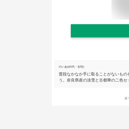
のいあ(40代・女性)
普段なかなか手に取ることがないもの
う。奈良県産の淡雪と古都華の二色セ
全