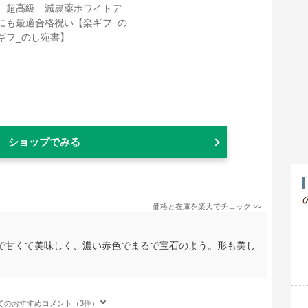
ショップでみる
価格と在庫を
楽天
でチェック
>>
で甘くて美味しく、濃い赤色でまるで宝石のよう。形も美し
てのおすすめコメント（3件）