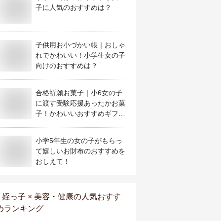
子に人気のおすすめは？
子供用お小づかい帳｜おしゃ
れでかわいい！小学生女の子
向けのおすすめは？
合格祈願お菓子｜小6女の子
に渡す受験応援あったかお菓
子！かわいいおすすめギフト
は？
小学5年生の女の子がもらっ
て嬉しいお財布のおすすめを
おしえて！
姪っ子 × 美容・健康
の人気おすす
めランキング