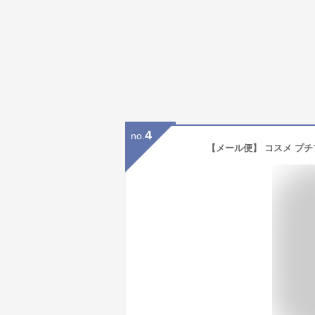
4
no.
【メール便】 コスメ プチプ