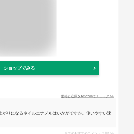
ショップでみる
価格と在庫を
Amazon
でチェック
>>
上がりになるネイルエナメルはいかがですか。使いやすい速
全てのおすすめコメント
(
1
件)
>