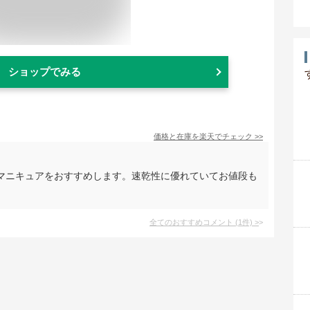
ショップでみる
価格と在庫を
楽天
でチェック
>>
マニキュアをおすすめします。速乾性に優れていてお値段も
全てのおすすめコメント
(
1
件)
>