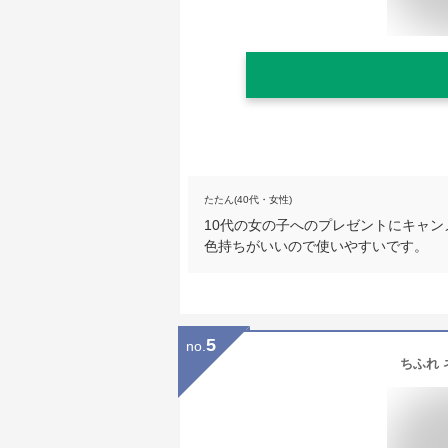
たたん(40代・女性)
10代の女の子へのプレゼントにキャ
色持ちがいいので使いやすいです。
5
no.
ちふれ 