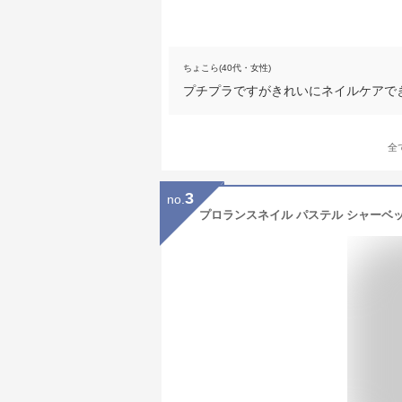
ちょこら(40代・女性)
プチプラですがきれいにネイルケアで
全
3
no.