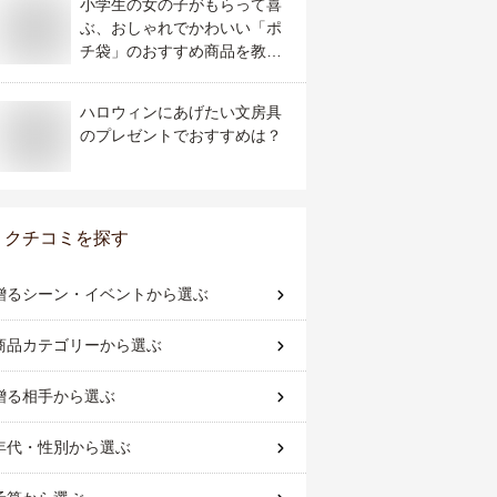
小学生の女の子がもらって喜
ぶ、おしゃれでかわいい「ポ
チ袋」のおすすめ商品を教え
て！
ハロウィンにあげたい文房具
のプレゼントでおすすめは？
クチコミを探す
贈るシーン・イベント
から選ぶ
商品カテゴリー
から選ぶ
贈る相手
から選ぶ
年代・性別
から選ぶ