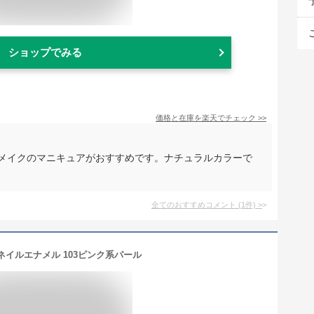
ショップでみる
価格と在庫を
楽天
でチェック
>>
ンメイクのマニキュアがおすすめです。ナチュラルカラーで
全てのおすすめコメント
(
1
件)
>
ネイルエナメル 103ピンク系パール