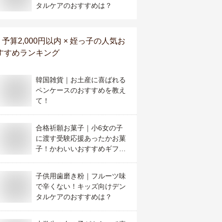
タルケアのおすすめは？
予算2,000円以内 × 姪っ子
の人気お
すすめランキング
韓国雑貨｜お土産に喜ばれる
ペンケースのおすすめを教え
て！
合格祈願お菓子｜小6女の子
に渡す受験応援あったかお菓
子！かわいいおすすめギフト
は？
子供用歯磨き粉｜フルーツ味
で辛くない！キッズ向けデン
タルケアのおすすめは？