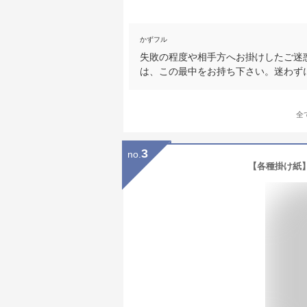
かずフル
失敗の程度や相手方へお掛けしたご迷
は、この最中をお持ち下さい。迷わず
全
3
no.
【各種掛け紙】