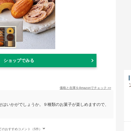
ショップでみる
価格と在庫を
Amazon
でチェック
>>
せはいかがでしょうか。９種類のお菓子が楽しめますので、
てのおすすめコメント（5件）