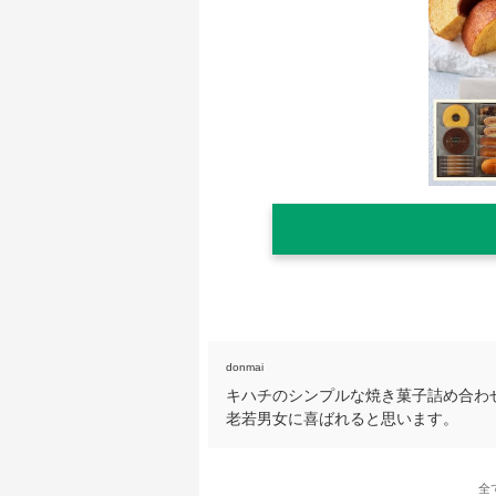
donmai
キハチのシンプルな焼き菓子詰め合わ
老若男女に喜ばれると思います。
全