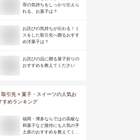
罪の気持ちをしっかり伝えら
れる、お菓子は？
お詫びの気持ちが伝わる！ミ
スをした取引先へ贈るおすす
め洋菓子は？
お詫びの品に贈る菓子折りの
おすすめを教えてください
取引先 × 菓子・スイーツ
の人気お
すすめランキング
福岡・博多ならではの高級な
和菓子など接待にも人気の手
土産のおすすめを教えてくだ
さい