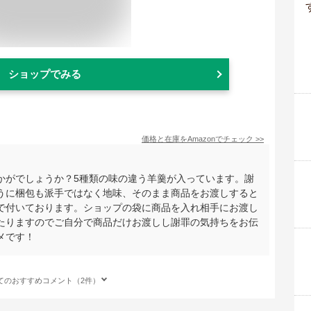
ショップでみる
価格と在庫を
Amazon
でチェック
>>
かがでしょうか？5種類の味の違う羊羹が入っています。謝
うに梱包も派手ではなく地味、そのまま商品をお渡しすると
で付いております。ショップの袋に商品を入れ相手にお渡し
たりますのでご自分で商品だけお渡しし謝罪の気持ちをお伝
メです！
てのおすすめコメント（2件）