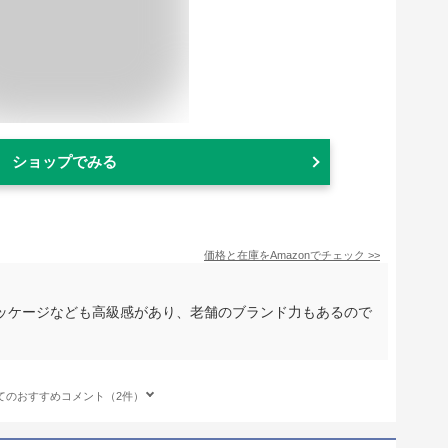
ショップでみる
価格と在庫を
Amazon
でチェック
>>
ッケージなども高級感があり、老舗のブランド力もあるので
てのおすすめコメント（2件）