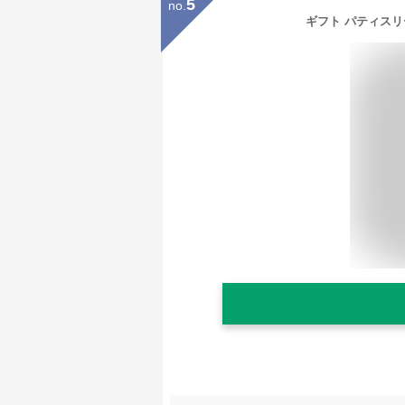
5
no.
ギフト パティスリ