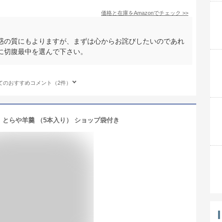
価格と在庫を
Amazon
でチェック
>>
惑の質にもよりますが、まずは心からお詫びしたいのであれ
に切腹最中を選んで下さい。
てのおすすめコメント（2件）
とらや羊羹 （5本入り） ショップ袋付き