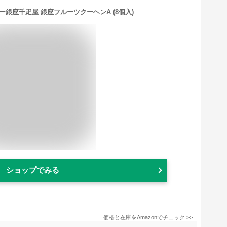
ー銀座千疋屋 銀座フルーツクーヘンA (8個入)
ショップでみる
価格と在庫を
Amazon
でチェック
>>