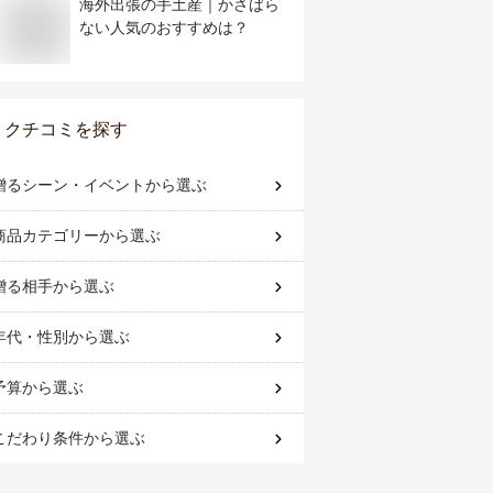
海外出張の手土産｜かさばら
ない人気のおすすめは？
クチコミを探す
贈るシーン・イベント
から選ぶ
商品カテゴリー
から選ぶ
贈る相手
から選ぶ
年代・性別
から選ぶ
予算
から選ぶ
こだわり条件
から選ぶ