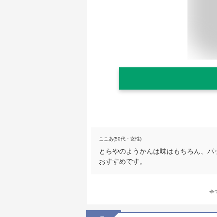
ここあ(50代・女性)
とらやのようかんは味はもちろん、パ
おすすめです。
全