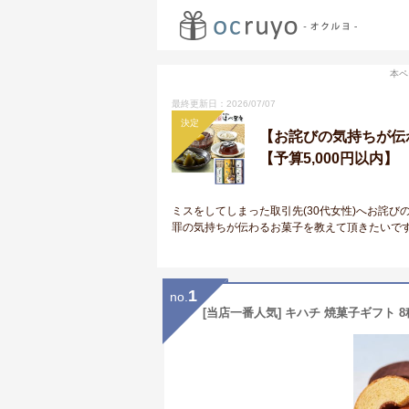
本ペ
最終更新日：2026/07/07
決定
【お詫びの気持ちが伝
【予算5,000円以内】
ミスをしてしまった取引先(30代女性)へお詫
罪の気持ちが伝わるお菓子を教えて頂きたいです
1
no.