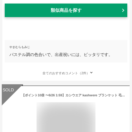
類似商品を探す
やまむらもみじ
パステル調の色合いで、出産祝いには、ピッタリです。
全てのおすすめコメント（2件）
SOLD
【ポイント10倍 〜6/26 1:59】カシウエア kashwere ブランケット 毛布 大判