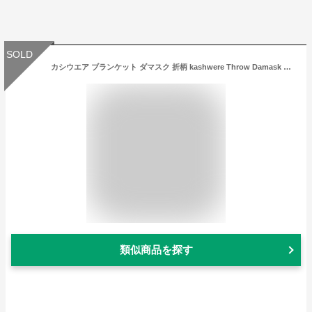
SOLD
カシウエア ブランケット ダマスク 折柄 kashwere Throw Damask Pattern サイズ183cm×135cm ekw002 5カラー
類似商品を探す