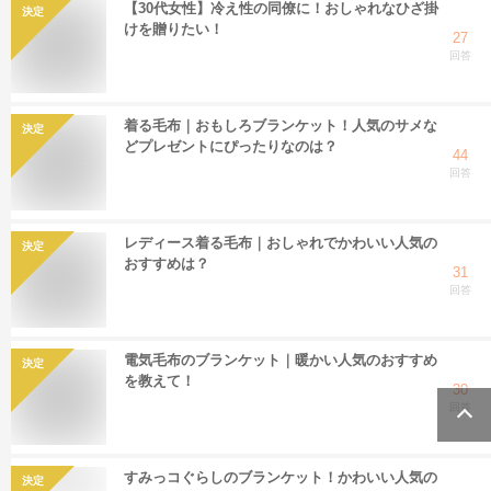
【30代女性】冷え性の同僚に！おしゃれなひざ掛
決定
けを贈りたい！
27
回答
着る毛布｜おもしろブランケット！人気のサメな
決定
どプレゼントにぴったりなのは？
44
回答
レディース着る毛布｜おしゃれでかわいい人気の
決定
おすすめは？
31
回答
電気毛布のブランケット｜暖かい人気のおすすめ
決定
を教えて！
30
回答
すみっコぐらしのブランケット！かわいい人気の
決定