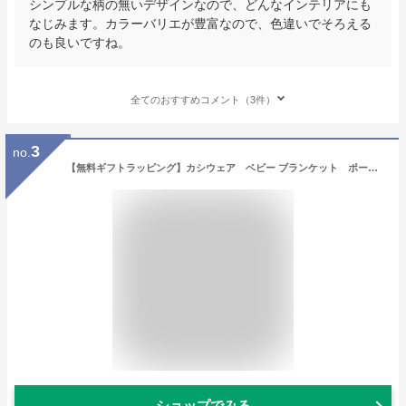
シンプルな柄の無いデザインなので、どんなインテリアにも
なじみます。カラーバリエが豊富なので、色違いでそろえる
のも良いですね。
全てのおすすめコメント（3件）
3
no.
【無料ギフトラッピング】カシウェア ベビー ブランケット ポーチ付き BABY Kashwere TBB-02-32−348 マイクロファイバー
ショップでみる