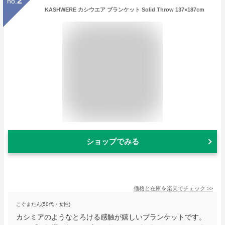
2
no.
KASHWERE カシウエア ブランケット Solid Throw 137×187cm
ショップでみる
価格と在庫を
楽天
でチェック
>>
こぐまたん(50代・女性)
カシミアのようなとろける感触が嬉しいブランケットです。