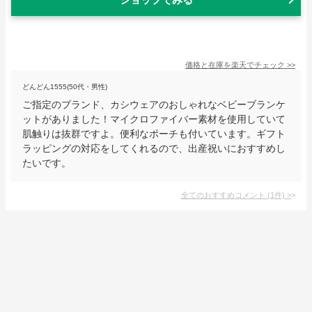
価格と在庫を
楽天
でチェック
>>
どんどん1555(50代・男性)
ご指定のブランド、カシウェアのおしゃれなベビーブランケ
ットがありました！マイクロファイバー素材を使用していて
肌触りは抜群ですよ。便利なポーチも付いています。ギフト
ラッピングの対応をしてくれるので、出産祝いにおすすめし
たいです。
全てのおすすめコメント
(
1
件)
>