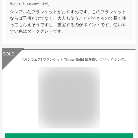
風と共に去りぬ(30代・女性)
シンプルなブランケットがおすすめです。このブランケット
ならば子供だけでなく、大人も使うことができるので長く使
ってもらえそうですし、重宝するのがポイントです。使いや
すい色はダークグレーです。
SOLD
[カシウェア] ブランケット Throw-Solid 出産祝い ソリッド シングル ギフト ベビー Navy [並行輸入品]