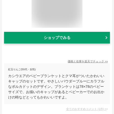
ショップでみる
価格と在庫を
楽天
でチェック
>>
紅玉りんご(50代・女性)
カシウエアのベビーブランケットとクマ耳がついたかわいい
キャップのセットです。やさしいパウダーブルーにカラフル
なポルカドットのデザイン。ブランケットは78×78のベビー
サイズで、お揃いのキャップがあるとベビーカーでのお出か
けの時などとってもかわいいですよ。
全てのおすすめコメント
(
1
件)
>