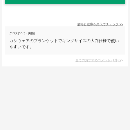
価格と在庫を
楽天
でチェック
>>
クロス(50代・男性)
カシウェアのブランケットでキングサイズの大判仕様で使い
やすいです。
全てのおすすめコメント
(
1
件)
>