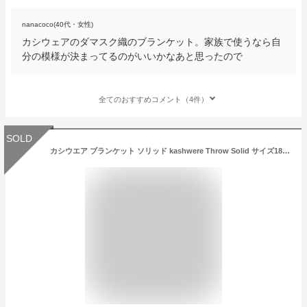
nanacoco(40代・女性)
カシウェアのダマスク織のブランケット。家族で使うなら自
分の模様が決まってるのがいいかなあと思ったので
全てのおすすめコメント（4件）
SOLD
カシウエア ブランケット ソリッド kashwere Throw Solid サイズ183cm×135cm ekw001 5カラー