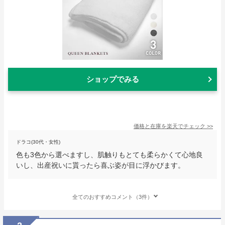
ショップでみる
価格と在庫を
楽天
でチェック
>>
ドラコ(30代・女性)
色も3色から選べますし、肌触りもとても柔らかくて心地良
いし、出産祝いに貰ったら喜ぶ姿が目に浮かびます。
全てのおすすめコメント（3件）