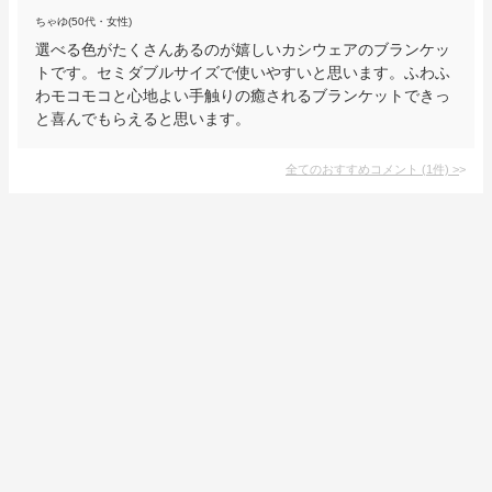
ちゃゆ(50代・女性)
選べる色がたくさんあるのが嬉しいカシウェアのブランケッ
トです。セミダブルサイズで使いやすいと思います。ふわふ
わモコモコと心地よい手触りの癒されるブランケットできっ
と喜んでもらえると思います。
全てのおすすめコメント
(
1
件)
>