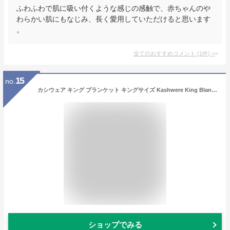
ふわふわで肌に吸い付くような感じの感触で、赤ちゃんのや
わらかい肌にもなじみ、長く愛用していただけると思います
。
全てのおすすめコメント
(
1
件)
>
15
no.
カシウェア キング ブランケット キングサイズ Kashwere King Blanket マイクロファイバーを使用し極上の肌触りのブランケットです。お祝い返しやプレゼントに最適です。 【西日本】
ショップでみる