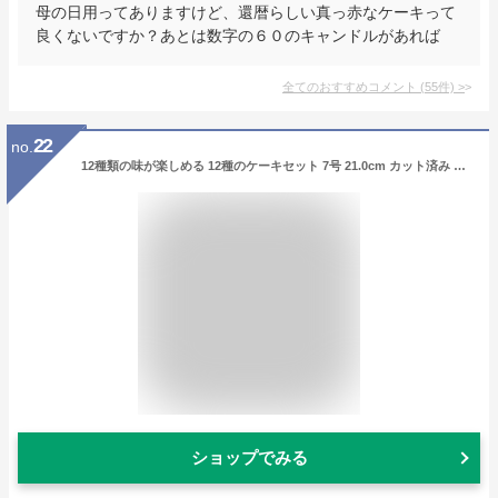
母の日用ってありますけど、還暦らしい真っ赤なケーキって
良くないですか？あとは数字の６０のキャンドルがあれば
全てのおすすめコメント
(
55
件)
>
22
no.
12種類の味が楽しめる 12種のケーキセット 7号 21.0cm カット済み 誕生日ケーキ バースデーケーキ
ショップでみる