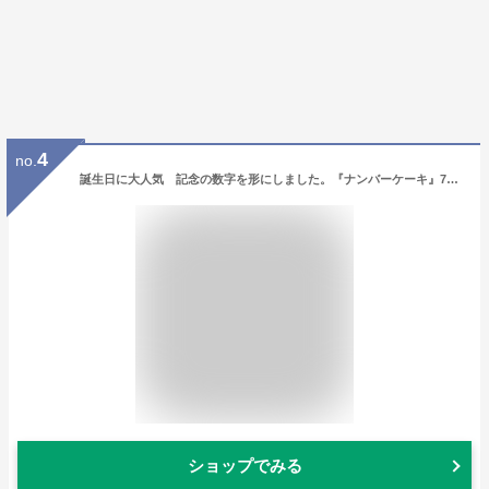
4
no.
誕生日に大人気 記念の数字を形にしました。『ナンバーケーキ』7号サイズ フルーツ or いちご記念日 バースデーケーキ お誕生日ケーキ お祝い プレゼント アニバーサリー 還暦
ショップでみる