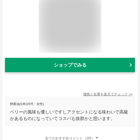
ショップでみる
価格と在庫を
楽天
でチェック
>>
卵醤油白米(20代・女性)
ベリーの風味も優しいですしアクセントになる味わいで高級
かあるものになっていてコスパも抜群かと思います。
全てのおすすめコメント（2件）