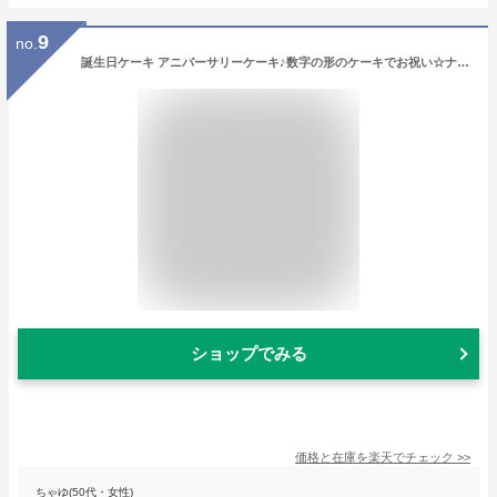
9
no.
誕生日ケーキ アニバーサリーケーキ♪数字の形のケーキでお祝い☆ナンバーケーキ 7号 生チョコレートタイプ人気のナンバーケーキの生チョコタイプ！記念日やイベント お誕生日 記念日 還暦 メモリアルなどのお祝いに☆
ショップでみる
価格と在庫を
楽天
でチェック
>>
ちゃゆ(50代・女性)