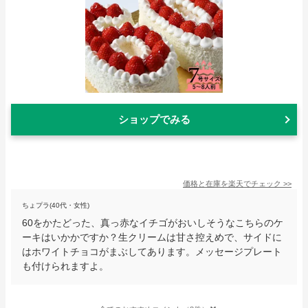
ショップでみる
価格と在庫を
楽天
でチェック
>>
ちょプラ(40代・女性)
60をかたどった、真っ赤なイチゴがおいしそうなこちらのケ
ーキはいかかですか？生クリームは甘さ控えめで、サイドに
はホワイトチョコがまぶしてあります。メッセージプレート
も付けられますよ。