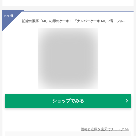
6
no.
記念の数字「60」の形のケーキ！ 『ナンバーケーキ 60』7号 フルーツいっぱいといちごいっぱいの2タイプ☆還暦のお祝い はもちろん、お誕生日 記念日 メモリアルなどに大人気☆数字 の形の ケーキ でお祝いしよう！
ショップでみる
価格と在庫を
楽天
でチェック
>>