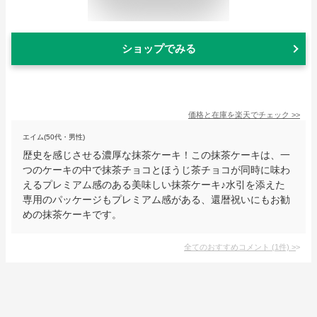
ショップでみる
価格と在庫を
楽天
でチェック
>>
エイム(50代・男性)
歴史を感じさせる濃厚な抹茶ケーキ！この抹茶ケーキは、一
つのケーキの中で抹茶チョコとほうじ茶チョコが同時に味わ
えるプレミアム感のある美味しい抹茶ケーキ♪水引を添えた
専用のパッケージもプレミアム感がある、還暦祝いにもお勧
めの抹茶ケーキです。
全てのおすすめコメント
(
1
件)
>