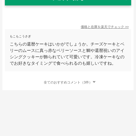
価格と在庫を
楽天
でチェック
>>
もこもこうさぎ
こちらの還暦ケーキはいかがでしょうか。チーズケーキとベ
リーのムースに真っ赤なベリーソースと鯛や還暦祝いのアイ
シングクッキーが飾られていて可愛いです。冷凍ケーキなの
でお好きなタイミングで食べられるのも嬉しいですね。
全てのおすすめコメント（3件）