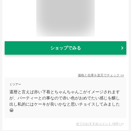
ショップでみる
価格と在庫を
楽天
でチェック
>>
ミツアー
還暦と言えば赤い下着とちゃんちゃんこがイメージされます
が、パーティーとの事なので赤い色がおめでたい感じを醸し
出し私的にはケーキが良いかなと思いチョイスしてみました
😀
全てのおすすめコメント
(
6
件)
>