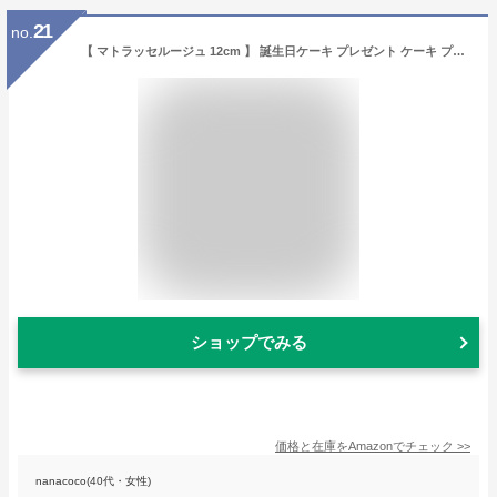
21
no.
【 マトラッセルージュ 12cm 】 誕生日ケーキ プレゼント ケーキ プレゼント スイーツ ギフト 人気 高級 おしゃれ ルワンジュ東京 (通常)
ショップでみる
価格と在庫を
Amazon
でチェック
>>
nanacoco(40代・女性)