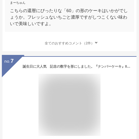
まーちゅん
こちらの還暦にぴったりな「60」の形のケーキはいかがでし
ょうか。フレッシュないちごと濃厚ですがしつこくない味わ
いで美味しいですよ。
全てのおすすめコメント（2件）
7
no.
誕生日に大人気 記念の数字を形にしました。『ナンバーケーキ』8号サイズ フルーツ or いちご記念日 バースデーケーキ パーティー お誕生日ケーキ お祝い プレゼント アニバーサリー 還暦 長寿