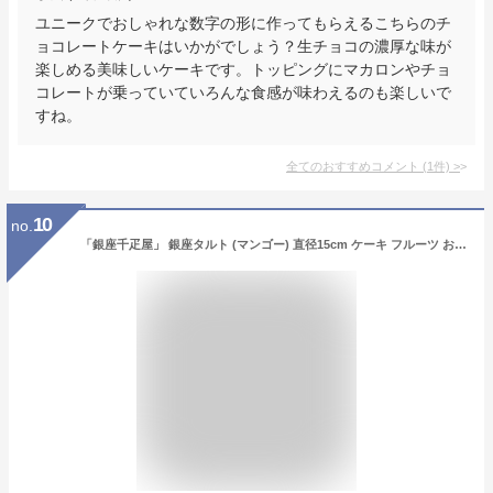
ユニークでおしゃれな数字の形に作ってもらえるこちらのチ
ョコレートケーキはいかがでしょう？生チョコの濃厚な味が
楽しめる美味しいケーキです。トッピングにマカロンやチョ
コレートが乗っていていろんな食感が味わえるのも楽しいで
すね。
全てのおすすめコメント
(
1
件)
>
10
no.
「銀座千疋屋」 銀座タルト (マンゴー) 直径15cm ケーキ フルーツ お取り寄せグルメ お取り寄せスイーツ 送料無料 御祝 内祝い 結婚祝い