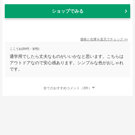
ショップでみる
価格と在庫を
楽天
でチェック
>>
ここうお(30代・女性)
通学用でしたら丈夫なものがいいかなと思います。こちらは
アウトドアなので安心感あります。シンプルな色がおしゃれ
です。
全てのおすすめコメント（3件）