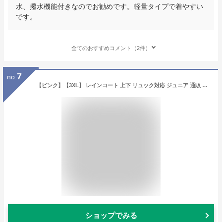
水、撥水機能付きなのでお勧めです。軽量タイプで着やすい
です。
全てのおすすめコメント（2件）
7
no.
【ピンク】【3XL】 レインコート 上下 リュック対応 ジュニア 通販 レインスーツ 小学生 中学生 子供 キッズ ランドセル対応 ランドセル
ショップでみる