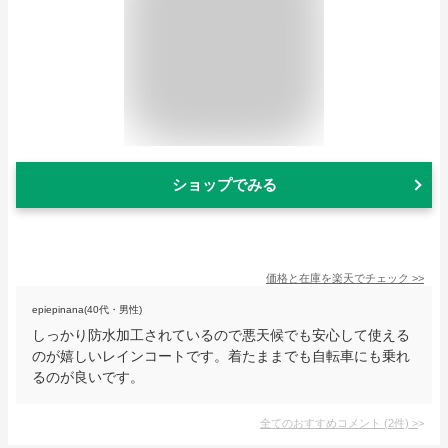
ショップでみる
価格と在庫を
楽天
でチェック
>>
epiepinana(40代・男性)
しっかり防水加工されているので悪天候でも安心して使える
のが嬉しいレインコートです。着たままでも自転車にも乗れ
るのが良いです。
全てのおすすめコメント
(
2
件)
>