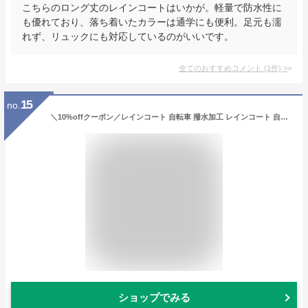
こちらのロング丈のレインコートはいかが。軽量で防水性に
も優れており、落ち着いたカラーは通学にも便利。足元も濡
れず、リュックにも対応しているのがいいです。
全てのおすすめコメント
(
1
件)
>
15
no.
＼10%offクーポン／レインコート 自転車 撥水加工 レインコート 自転車 レディース おしゃれ 収納袋付 レインウェア かわいい 通勤 通学 自転車用レインコート レインコート 自転車 通学 ロング レインコート レディース 通勤 自転車用レインコート
ショップでみる