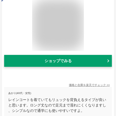
ショップでみる
価格と在庫を
楽天
でチェック
>>
あかり(40代・女性)
レインコートを着ていてもリュックを背負えるタイプが良い
と思います。ロング丈なので足元まで濡れにくくなりますし
、シンプルなので通学にも使いやすいですよ。