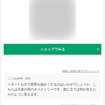
ショップでみる
価格と在庫を
楽天
でチェック
>>
ここうお(30代・女性)
リモートなので背景を面白くするのはいかがでしょうか。こ
ちらは天使の羽のタペストリーです。前に立てば羽が生えた
かのように見えます。
全てのおすすめコメント
(
1
件)
>