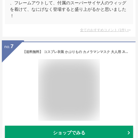
、フレームアウトして、付属のスーパーサイヤ人のウィッグ
を着けて、なにげなく登場すると盛り上がるかと思いました
！
全てのおすすめコメント
(
1
件)
>
7
no.
【送料無料】 コスプレ衣装 かぶりもの カメラマンマスク 大人用 JIG267308 映画泥棒 仮装 覆面
ショップでみる