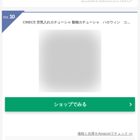
10
no.
CINECE 空気入れカチューシャ 動物カチューシャ ハロウィン コスプレ キッズコスチューム パーティーグッズ (24点セット)
ショップでみる
価格と在庫を
Amazon
でチェック
>>