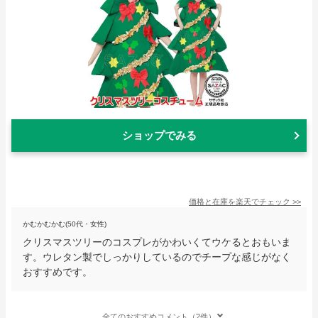
ショップでみる
価格と在庫を
楽天
でチェック
>>
かむかむかむ(50代・女性)
クリスマスツリーのコスプレがかわいくてウケるとおもいま
す。ウレタン製でしっかりしているのでチープな感じがなく
おすすめです。
全てのおすすめコメント（2件）