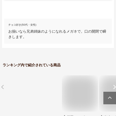
チョコ好き(50代・女性)
お揃いなら兄弟姉妹のようになれるメガネで。口の開閉で瞬
きします。
ランキング内で紹介されている商品