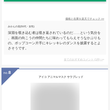
価格と在庫を
楽天
でチェック
>>
みかんの花(50代・女性)
深淵を覗き込む者は覗き返されているのだ……という気分を
、画面の向こうの仲間たちに味わってもらえそうなかぶりも
の。ポップコーン片手にキレッキレのダンスを披露するとよ
さそうです。
全てのおすすめコメント
(
1
件)
>
8
no.
アイコ アニマルマスク サラブレッド