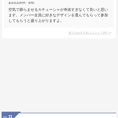
あゆみみ(50代・女性)
空気で膨らませるカチューシャが奇抜すぎなくて良いと思い
ます。メンバー全員に好きなデザインを選んでもらって参加
してもらうと盛り上がりますよ。
全てのおすすめコメント
(
1
件)
>
11
no.