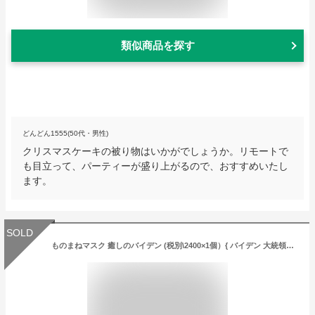
類似商品を探す
どんどん1555(50代・男性)
クリスマスケーキの被り物はいかがでしょうか。リモートで
も目立って、パーティーが盛り上がるので、おすすめいたし
ます。
SOLD
ものまねマスク 癒しのバイデン (税別\2400×1個）{ バイデン 大統領選 モノマネ コスプレ 仮装 トランプ }