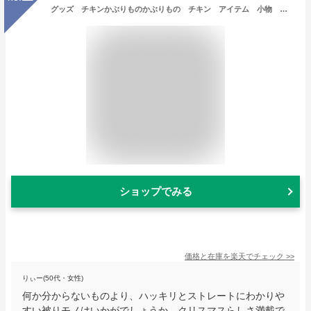
グッズ チキンかぶりものかぶりもの チキン アイテム 小物 パーティ クリスマス コスプレ コスチューム 衣装 仮装 かわいい
ショップでみる
価格と在庫を
楽天
でチェック
>>
りぃー(50代・女性)
何か分からないものより、ハッキリとストレートにわかりや
すい被りモノはいかがでしょうか。クリスマスらしさ満載で