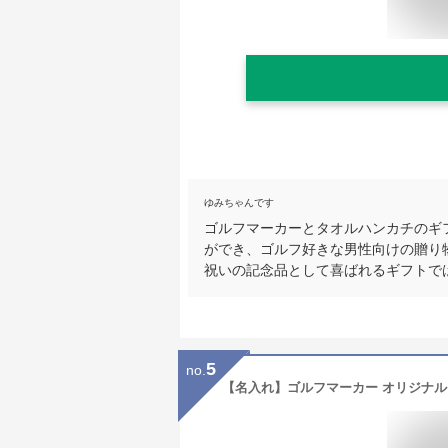
ゆみちゃんです
ゴルフマーカーとタオルハンカチのギ
ができ、ゴルフ好きな男性向けの贈り
祝いの記念品として喜ばれるギフトで
5
no.