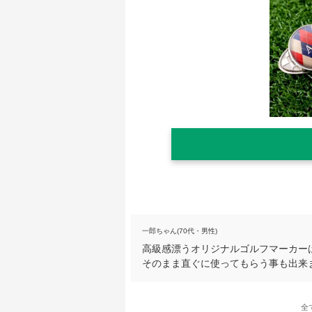
一郎ちゃん(70代・男性)
高級感漂うオリジナルゴルフマーカー
そのまま直ぐに使ってもらう事も出来
全