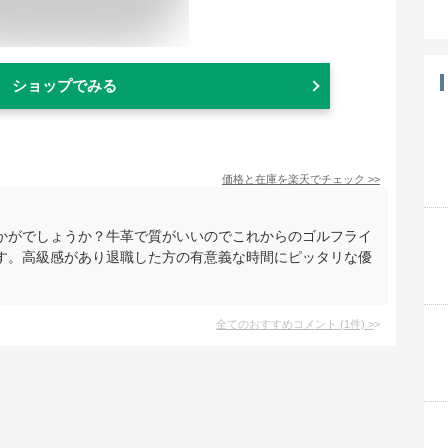
ショップでみる
価格と在庫を
楽天
でチェック
>>
かがでしょうか？牛革で質がいいのでこれからのゴルフライ
す。高級感があり退職した方の有意義な時間にピッタリな優
全てのおすすめコメント
(
1
件)
>