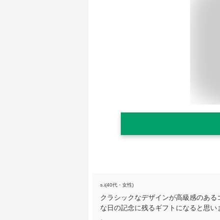
s.i(40代・女性)
クラシックなデザインが高級感のある
な日の記念に残るギフトになると思い
。