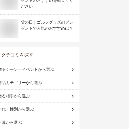
ゼントのおすすめを教えてく
ださい
父の日｜ゴルフグッズのプレ
ゼントで人気のおすすめは？
クチコミを探す
贈るシーン・イベント
から選ぶ
商品カテゴリー
から選ぶ
贈る相手
から選ぶ
年代・性別
から選ぶ
予算
から選ぶ