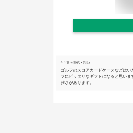
ヤギヌマ(50代・男性)
ゴルフのスコアカードケースなどはい
フにピッタリなギフトになると思いま
雅さがあります。