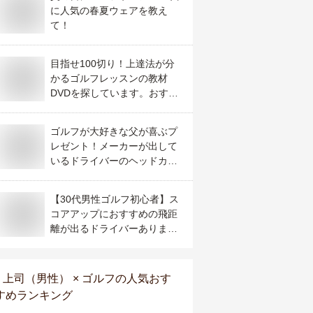
に人気の春夏ウェアを教え
て！
目指せ100切り！上達法が分
かるゴルフレッスンの教材
DVDを探しています。おすす
めを教えてください
ゴルフが大好きな父が喜ぶプ
レゼント！メーカーが出して
いるドライバーのヘッドカバ
ーのおすすめは？い
【30代男性ゴルフ初心者】ス
コアアップにおすすめの飛距
離が出るドライバーあります
か？
上司（男性） × ゴルフ
の人気おす
すめランキング