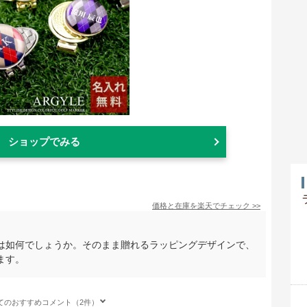
ショップでみる
価格と在庫を
楽天
でチェック
>>
は如何でしょうか。そのまま贈れるラッピングデザインで、
ます。
てのおすすめコメント（2件）