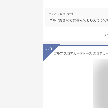
ちょこら(40代・女性)
ゴルフ好きの方に喜んでもらえそうで
全
3
no.