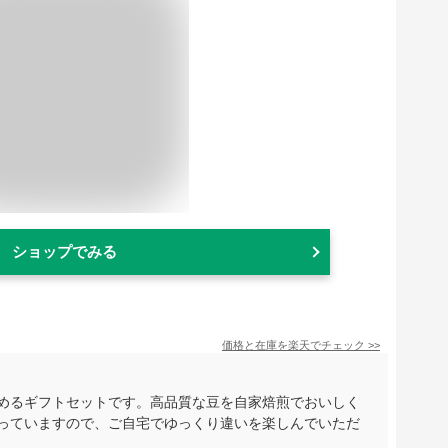
ショップでみる
価格と在庫を
楽天
でチェック
>>
しめるギフトセットです。高品質な豆を自家焙煎でおいしく
入っていますので、ご自宅でゆっくり違いを楽しんでいただ