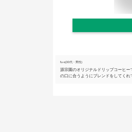
fu-s(30代・男性)
源宗園のオリジナルドリップコーヒー
の口に合うようにブレンドをしてくれ