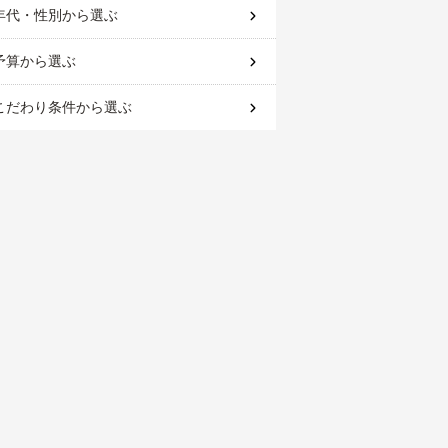
年代・性別
から選ぶ
予算
から選ぶ
こだわり条件
から選ぶ