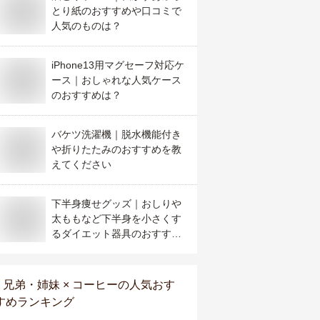
とり紙のおすすめや口コミで
人気のものは？
iPhone13用マグセーフ対応ケ
ース｜おしゃれな人気ケース
のおすすめは？
バケツ洗濯機｜脱水機能付き
や折りたたみのおすすめを教
えてください
下半身痩せグッズ｜おしりや
太ももなど下半身を小さくす
るダイエット器具のおすすめ
を教えて！
兄弟・姉妹 × コーヒー
の人気おす
すめランキング