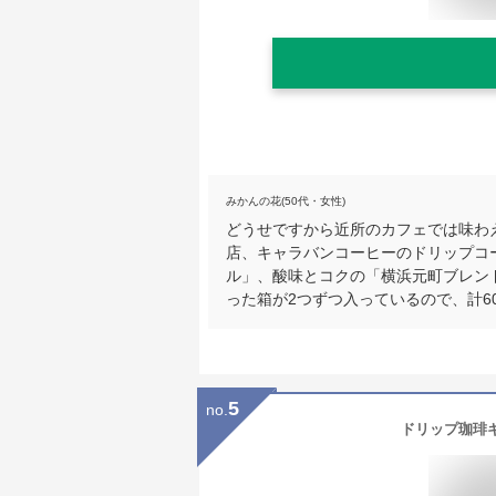
みかんの花(50代・女性)
どうせですから近所のカフェでは味わ
店、キャラバンコーヒーのドリップコ
ル」、酸味とコクの「横浜元町ブレン
った箱が2つずつ入っているので、計6
5
no.
ドリップ珈琲ギ