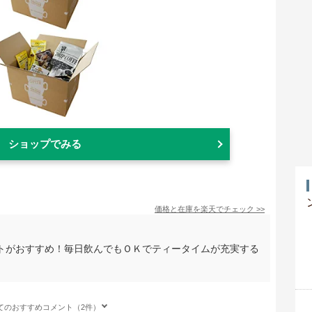
ショップでみる
価格と在庫を
楽天
でチェック
>>
トがおすすめ！毎日飲んでもＯＫでティータイムが充実する
てのおすすめコメント（2件）