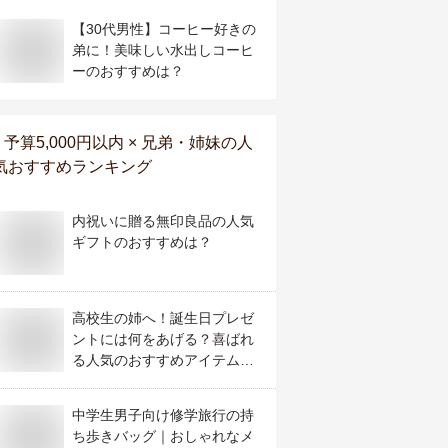
【30代男性】コーヒー好きの
弟に！美味しい水出しコーヒ
ーのおすすめは？
予算5,000円以内 × 兄弟・姉妹
の人
気おすすめランキング
内祝いに贈る無印良品の人気
ギフトのおすすめは？
高校生の姉へ！誕生日プレゼ
ントには何をあげる？喜ばれ
る人気のおすすめアイテムを
教えて！
中学生男子向け修学旅行の持
ち歩きバッグ｜おしゃれなメ