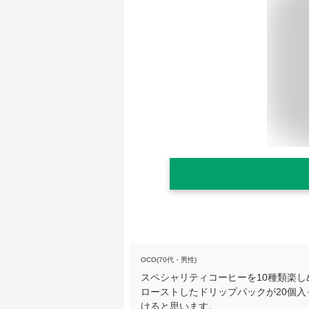
OCO(70代・男性)
スペシャリティコーヒーを10種類楽
ローストしたドリップパックが20個
けると思います。