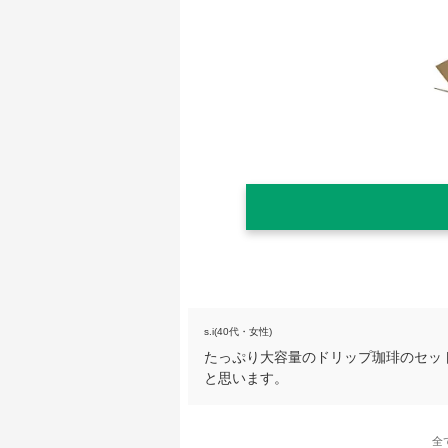
s.i(40代・女性)
たっぷり大容量のドリップ珈琲のセッ
と思います。
全