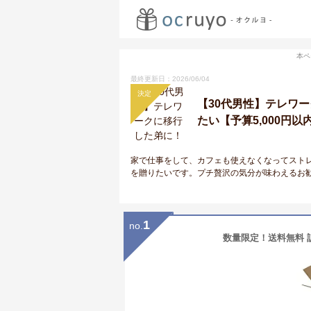
本ペ
最終更新日：2026/06/04
決定
【30代男性】テレワ
たい【予算5,000円以
家で仕事をして、カフェも使えなくなってスト
を贈りたいです。プチ贅沢の気分が味わえるお
1
no.
数量限定！送料無料 