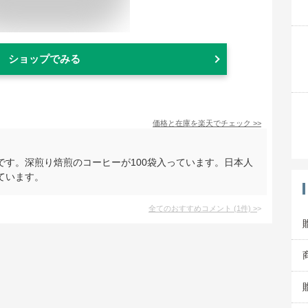
ショップでみる
価格と在庫を
楽天
でチェック
>>
です。深煎り焙煎のコーヒーが100袋入っています。日本人
ています。
全てのおすすめコメント
(
1
件)
>