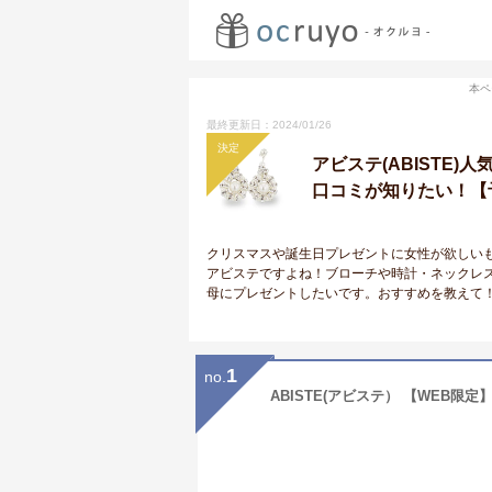
本ペ
最終更新日：2024/01/26
決定
アビステ(ABISTE
口コミが知りたい！【予
クリスマスや誕生日プレゼントに女性が欲しいも
アビステですよね！ブローチや時計・ネックレス
母にプレゼントしたいです。おすすめを教えて
1
no.
ABISTE(アビステ） 【WEB限