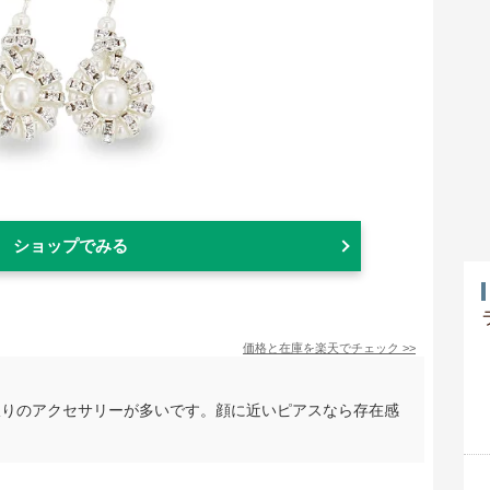
ショップでみる
価格と在庫を
楽天
でチェック
>>
大振りのアクセサリーが多いです。顔に近いピアスなら存在感