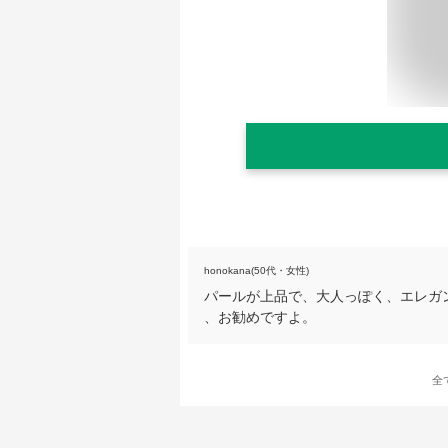
honokana(50代・女性)
パールが上品で、大人っぽく、エレガ
、お勧めですよ。
全