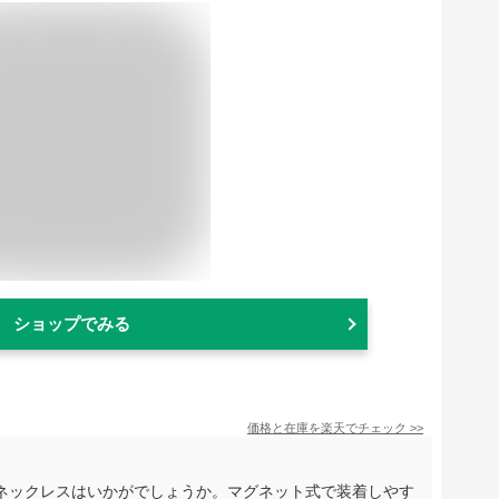
ショップでみる
価格と在庫を
楽天
でチェック
>>
ネックレスはいかがでしょうか。マグネット式で装着しやす