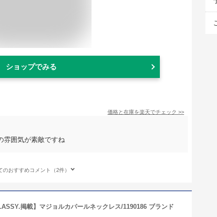
ショップでみる
価格と在庫を
楽天
でチェック
>>
の雰囲気が素敵ですね
てのおすすめコメント（2件）
CLASSY.掲載】マジョルカパールネックレス/1190186 ブランド