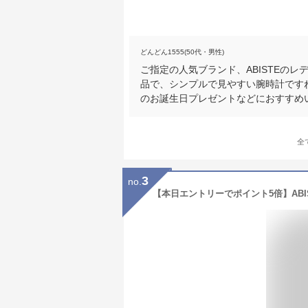
どんどん1555(50代・男性)
ご指定の人気ブランド、ABISTEの
品で、シンプルで見やすい腕時計です
のお誕生日プレゼントなどにおすすめ
全
3
no.