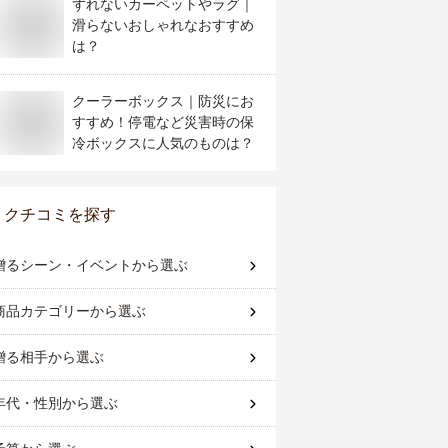
ずれないカーペットやラグ｜
滑らないおしゃれなおすすめ
は？
クーラーボックス｜防災にお
すすめ！停電など災害時の保
冷ボックスに人気のものは？
クチコミを探す
贈るシーン・イベント
から選ぶ
商品カテゴリー
から選ぶ
贈る相手
から選ぶ
年代・性別
から選ぶ