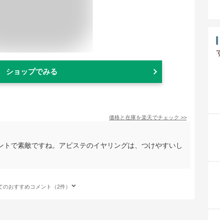
ショップでみる
価格と在庫を
楽天
でチェック
>>
ントで素敵ですね。アビステのイヤリングは、つけやすいし
てのおすすめコメント（2件）