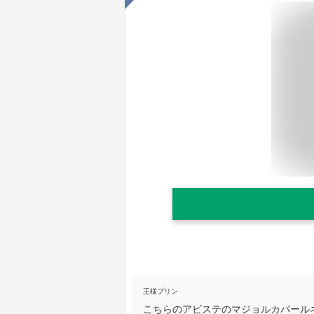
王様プリン
こちらのアビステのマジョルカパール