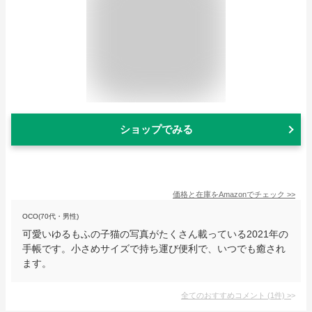
ショップでみる
価格と在庫を
Amazon
でチェック
>>
OCO(70代・男性)
可愛いゆるもふの子猫の写真がたくさん載っている2021年の
手帳です。小さめサイズで持ち運び便利で、いつでも癒され
ます。
全てのおすすめコメント
(
1
件)
>