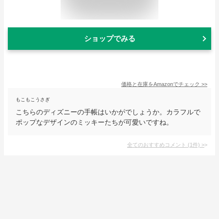
ショップでみる
価格と在庫を
Amazon
でチェック
>>
もこもこうさぎ
こちらのディズニーの手帳はいかがでしょうか。カラフルで
ポップなデザインのミッキーたちが可愛いですね。
全てのおすすめコメント
(
1
件)
>