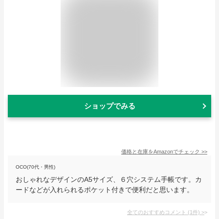
ショップでみる
価格と在庫を
Amazon
でチェック
>>
OCO(70代・男性)
おしゃれなデザインのA5サイズ、６穴システム手帳です。カ
ードなどが入れられるポケット付きで便利だと思います。
全てのおすすめコメント
(
1
件)
>