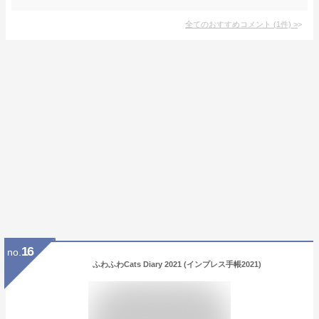
全てのおすすめコメント
(
1
件)
>
16
no.
ふわふわCats Diary 2021 (インプレス手帳2021)