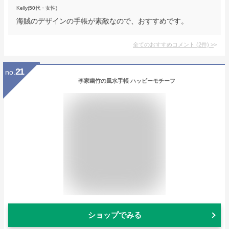
Kelly(50代・女性)
海賊のデザインの手帳が素敵なので、おすすめです。
全てのおすすめコメント
(
2
件)
>
21
no.
李家幽竹の風水手帳 ハッピーモチーフ
ショップでみる