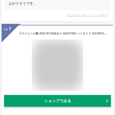
上がりそうです。
全てのおすすめコメント
(
1
件)
>
7
no.
スケジュール帳 2022 年1月始まり HIGHTIDE ハイタイド 2021年10月始まり 手帳 週間セパレート式(ホリゾンタル) A6 22NA4 ポーシュ リフィル b6 大人かわいい おしゃれ 可愛い キャラクター 手帳カバー 日記帳 サイズ 手帳のタイムキーパー
ショップでみる