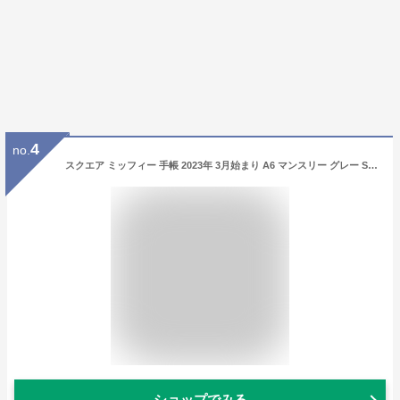
4
no.
スクエア ミッフィー 手帳 2023年 3月始まり A6 マンスリー グレー SD-MG
ショップでみる