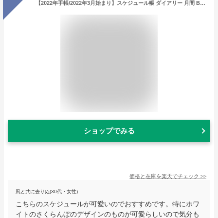
【2022年手帳/2022年3月始まり】スケジュール帳 ダイアリー 月間 B6 マンスリー プチフルーツ (グリーン/ホワイト/ピンク)《おしゃれ/大人/かわいい/可愛い》
ショップでみる
価格と在庫を
楽天
でチェック
>>
風と共に去りぬ(30代・女性)
こちらのスケジュールが可愛いのでおすすめです。特にホワ
イトのさくらんぼのデザインのものが可愛らしいので気分も