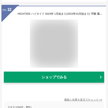
12
no.
HIGHTIDE ハイタイド 2024年 1月始まり(2023年10月始まり) 手帳 週間セパレート式(ホリゾンタル) A6 サンマリノ 2024 リフィル 大人かわいい おしゃれ 可愛い キャラクター シール 手帳カバー スケジュール帳 手帳のタイムキーパー スケジュール
ショップでみる
価格と在庫を
楽天
でチェック
>>
ヤギヌマ(50代・男性)