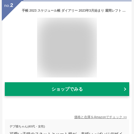
2
no.
手帳 2023 スケジュール帳 ダイアリー 2023年3月始まり 週間レフト B6変型 ポール&ジョー ラ・パペトリー マークス ヌネット・ハート 23SDR-CH03-IV
ショップでみる
価格と在庫を
Amazon
でチェック
>>
デブ猫ちゃん(40代・女性)
可愛い子猫のヌネットとハート柄が、表紙いっぱいにデザイ