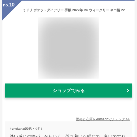
10
no.
ミドリ ポケットダイアリー 手帳 2022年 B6 ウィークリー ネコ柄 22111006 (2022年 1月始まり)
ショップでみる
価格と在庫を
Amazon
でチェック
>>
honokana(50代・女性)
淡い感じの絵が、かわいく、落ち着いた感じで、良いですね