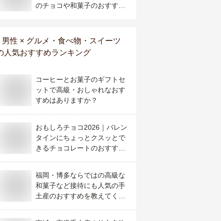
のチョコや和菓子のおすすめ
は？
男性 × グルメ・食べ物・スイーツ
の人気おすすめランキング
コーヒーとお菓子のギフトセ
ットで高級・おしゃれなおす
すめはありますか？
おもしろチョコ2026｜バレン
タインにちょっとクスッとで
きるチョコレートのおすすめ
は？
福岡・博多ならではの高級な
和菓子など接待にも人気の手
土産のおすすめを教えてくだ
さい