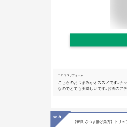
コロコロリフォーム
こちらのおつまみがオススメです｡ナッ
なのでとても美味しいです｡お酒のア
5
no.
【奈良 さつま揚げ魚万】トリュ