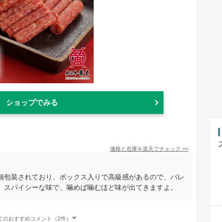
ショップでみる
価格と在庫を
楽天
でチェック
>>
個包装されており、ボックス入りで高級感があるので、バレ
。スパイシーな味で、噛めば噛むほど味が出てきますよ。
てのおすすめコメント（2件）