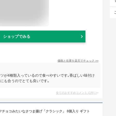
ショップでみる
価格と在庫を
楽天
でチェック
>>
ツが4種類入っているので食べやすいです｡香ばしい味付け
テにも合うのでとても良いです｡
全てのおすすめコメント
(
1
件)
>
フチョコみたいなさつま揚げ「クラシック」 8個入り ギフト