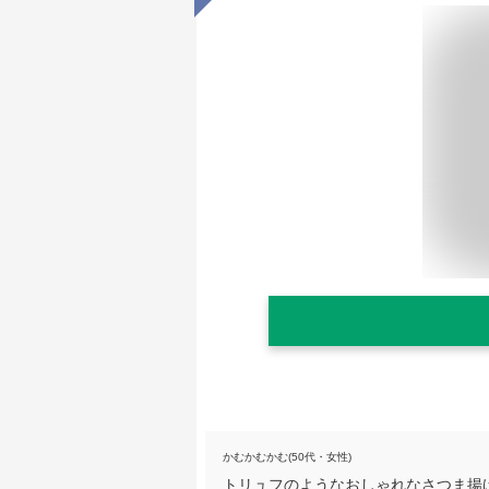
かむかむかむ(50代・女性)
トリュフのようなおしゃれなさつま揚