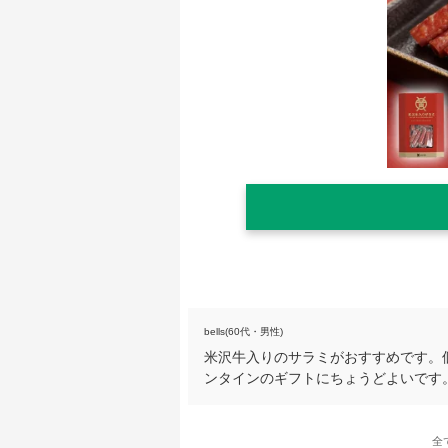
bells(60代・男性)
米沢牛入りのサラミがおすすめです。
ンタインのギフトにちょうどよいです
全