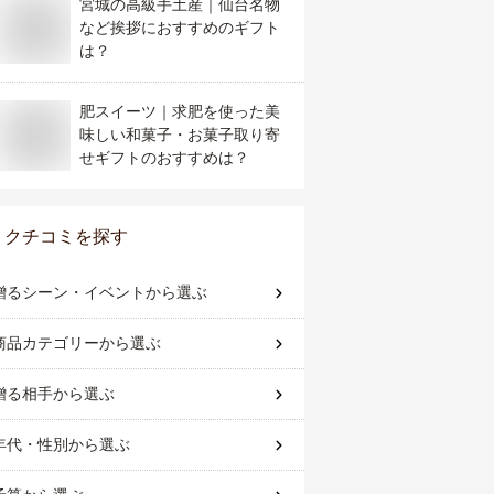
宮城の高級手土産｜仙台名物
など挨拶におすすめのギフト
は？
肥スイーツ｜求肥を使った美
味しい和菓子・お菓子取り寄
せギフトのおすすめは？
クチコミを探す
贈るシーン・イベント
から選ぶ
商品カテゴリー
から選ぶ
贈る相手
から選ぶ
年代・性別
から選ぶ