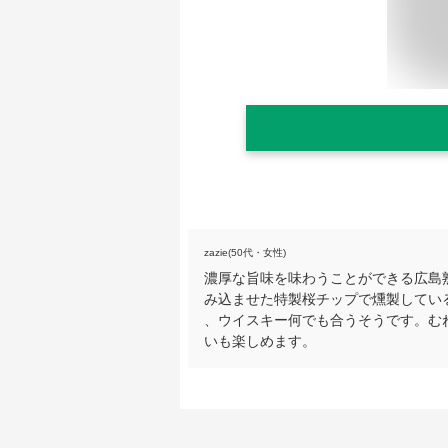
zazie(50代・女性)
濃厚な旨味を味わうことができる広島
み込ませた特製桜チップで燻製してい
、ウイスキー何でも合うそうです。む
いも楽しめます。