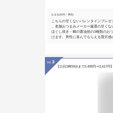
むるる(40代・男性)
こちらの甘くないバレンタインプレゼ
、老舗おつまみメーカー厳選の甘くな
ほぐし焼き・鯛の醤油焼の3種類のお
けます。男性に喜んでもらえる贅沢感
3
no.