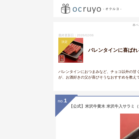
本ペ
最終更新日：2026/02/06
決定
バレンタインに喜ばれ
バレンタインにおつまみなど、チョコ以外の甘
が、お酒好きの父が喜びそうなおすすめを教え
1
no.