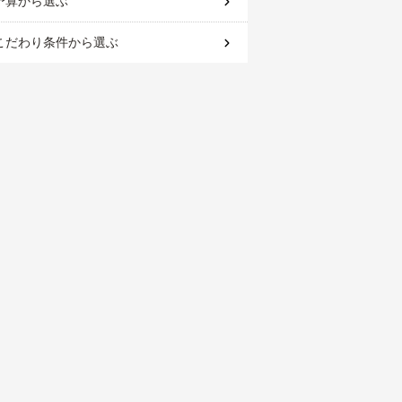
予算
から選ぶ
こだわり条件
から選ぶ