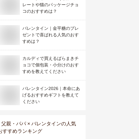
レートや猫のパッケージチョ
コのおすすめは？
バレンタイン｜金平糖のプレ
ゼントで喜ばれる人気のおす
すめは？
カルディで買えるばらまきチ
ョコで個包装・小分けのおす
すめを教えてください
バレンタイン2026｜本命にあ
げるおすすめギフトを教えて
ください
父親・パパ × バレンタイン
の人気
おすすめランキング