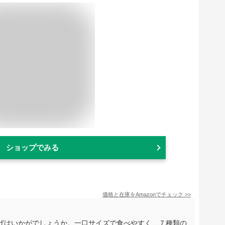
ショップでみる
価格と在庫を
Amazon
でチェック
>>
げはいかがでしょうか。一口サイズで食べやすく、７種類の