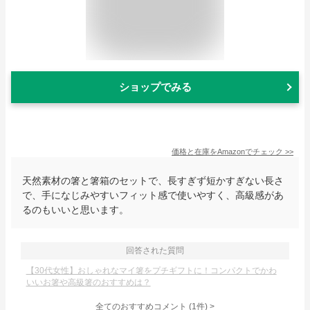
ショップでみる
価格と在庫を
Amazon
でチェック
>>
天然素材の箸と箸箱のセットで、長すぎず短かすぎない長さ
で、手になじみやすいフィット感で使いやすく、高級感があ
るのもいいと思います。
回答された質問
【30代女性】おしゃれなマイ箸をプチギフトに！コンパクトでかわ
いいお箸や高級箸のおすすめは？
全てのおすすめコメント
(
1
件)
>