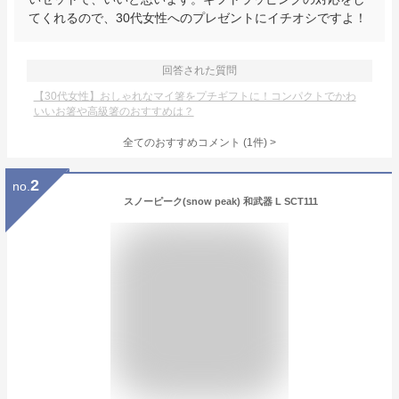
てくれるので、30代女性へのプレゼントにイチオシですよ！
回答された質問
【30代女性】おしゃれなマイ箸をプチギフトに！コンパクトでかわ
いいお箸や高級箸のおすすめは？
全てのおすすめコメント
(
1
件)
>
2
no.
スノーピーク(snow peak) 和武器 L SCT111