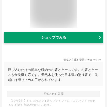
ショップでみる
価格と在庫を
楽天
でチェック
>>
押し込むだけの簡単な収納のお箸とケースです。お箸とケー
スも食洗機対応です。天然木を使った日本製の塗り箸で、先
端には滑り止め加工がされています。
回答された質問
【30代女性】おしゃれなマイ箸をプチギフトに！コンパクトでかわ
いいお箸や高級箸のおすすめは？