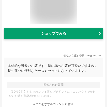
ショップでみる
価格と在庫を
楽天
でチェック
>>
本格的な可愛いお箸です。特に赤のお箸が可愛いですよね。
持ち運びに便利なケースもセットになっていますよ。
回答された質問
【30代女性】おしゃれなマイ箸をプチギフトに！コンパクトでかわ
いいお箸や高級箸のおすすめは？
全てのおすすめコメント
(
1
件)
>