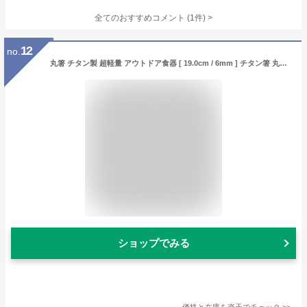
全てのおすすめコメント
(
1
件)
>
12
no.
丸箸 チタン製 超軽量 アウトドア食器 [ 19.0cm / 6mm ] チタン箸 丸型 はし キャンプ チョップステックス カトラリー
ショップでみる