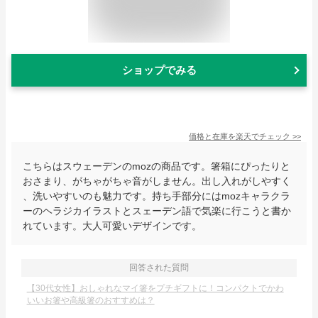
ショップでみる
価格と在庫を
楽天
でチェック
>>
こちらはスウェーデンのmozの商品です。箸箱にぴったりと
おさまり、がちゃがちゃ音がしません。出し入れがしやすく
、洗いやすいのも魅力です。持ち手部分にはmozキャラクラ
ーのヘラジカイラストとスェーデン語で気楽に行こうと書か
れています。大人可愛いデザインです。
回答された質問
【30代女性】おしゃれなマイ箸をプチギフトに！コンパクトでかわ
いいお箸や高級箸のおすすめは？