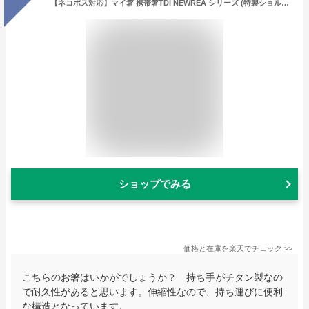
【ネコポス対応】マイ箸 携帯箸TDI NEWREA シリーズ (特製ショルダーケース付)
ショップでみる
価格と在庫を
楽天
でチェック
>>
こちらのお箸はいかがでしょうか？ 持ち手がチタン製なの
で耐久性があると思います。伸縮性なので、持ち運びに便利
な構造となっています。