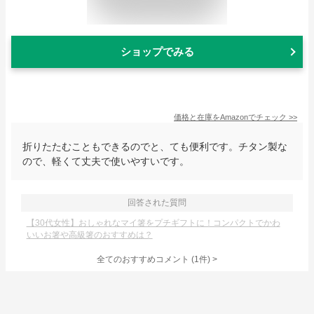
ショップでみる
価格と在庫を
Amazon
でチェック
>>
折りたたむこともできるのでと、ても便利です。チタン製な
ので、軽くて丈夫で使いやすいです。
回答された質問
【30代女性】おしゃれなマイ箸をプチギフトに！コンパクトでかわ
いいお箸や高級箸のおすすめは？
全てのおすすめコメント
(
1
件)
>