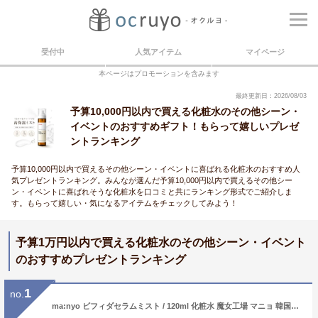
受付中
人気アイテム
マイページ
本ページはプロモーションを含みます
最終更新日：2026/08/03
予算10,000円以内で買える化粧水のその他シーン・
イベントのおすすめギフト！もらって嬉しいプレゼ
ントランキング
予算10,000円以内で買えるその他シーン・イベントに喜ばれる化粧水のおすすめ人
気プレゼントランキング。みんなが選んだ予算10,000円以内で買えるその他シー
ン・イベントに喜ばれそうな化粧水を口コミと共にランキング形式でご紹介しま
す。もらって嬉しい・気になるアイテムをチェックしてみよう！
予算1万円以内で買える化粧水のその他シーン・イベント
のおすすめプレゼントランキング
1
no.
ma:nyo ビフィダセラムミスト / 120ml 化粧水 魔女工場 マニョ 韓国コスメ 敏感肌 乳酸菌 水分保湿 ペプチド 肌トラブル 弾力 ★韓コス