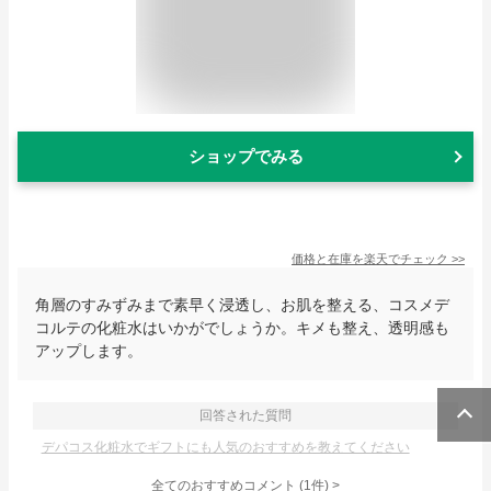
ショップでみる
価格と在庫を
楽天
でチェック
>>
角層のすみずみまで素早く浸透し、お肌を整える、コスメデ
コルテの化粧水はいかがでしょうか。キメも整え、透明感も
アップします。
回答された質問
デパコス化粧水でギフトにも人気のおすすめを教えてください
全てのおすすめコメント
(
1
件)
>