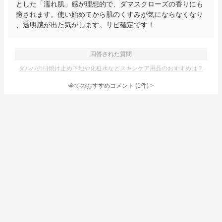
とした「濡れ肌」感が理想的で、ダマスクローズの香りにも
癒されます。使い始めてから肌のくすみが気にならなくなり
、透明感が出た気がします。リピ確定です！
回答された質問
ダルバの日焼け止め下地や化粧水などスキンケア用品のおすすめは？
全てのおすすめコメント
(
1
件)
>