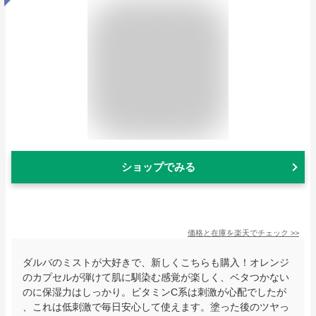
ショップでみる
価格と在庫を
楽天
でチェック
>>
ダルバのミストが大好きで、新しくこちらも購入！オレンジ
のカプセルが弾けて肌に馴染む感覚が楽しく、ベタつかない
のに保湿力はしっかり。ビタミンC系は刺激が心配でしたが
、これは低刺激で毎日安心して使えます。塗った後のツヤっ