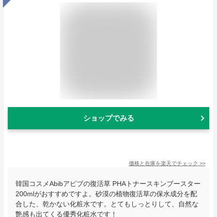
ショップでみる
価格と在庫を
楽天
でチェック
>>
韓国コスメAbibアビブの復活草 PHAトナースキンブースター
200mlがおすすめですよ。砂漠の植物復活草の保水成分を配
合した、乾かない化粧水です。とてもしっとりして、自然な
艶感も出てくる優秀化粧水です！