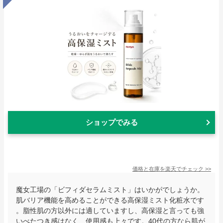
ショップでみる
価格と在庫を
楽天
でチェック
>>
魔女工場の「ビフィダセラムミスト」はいかがでしょうか。
肌バリア機能を高めることができる高保湿ミスト化粧水です
。脂性肌の方以外には適していますし、高保湿と言っても強
いべたつき感はなく、使用感も上々です。40代の方なら肌が