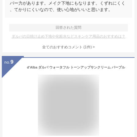
バー力があります。メイク下地にもなります。くずれにくく
、てかりにくいなので、使い心地がいいと思います。
回答された質問
ダルバの日焼け止め下地や化粧水などスキンケア用品のおすすめは？
全てのおすすめコメント
(
1
件)
>
9
no.
d'Alba ダルバ ウォータフル トーンアップサンクリーム パープル