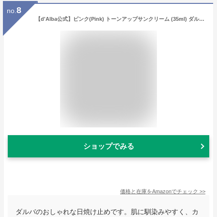
8
no.
【d'Alba公式】ピンク(Pink) トーンアップサンクリーム (35ml) ダルバ 化粧下地 崩れにくい テカリにくい 日焼け止め ベースメイク カバーアップ
ショップでみる
価格と在庫を
Amazon
でチェック
>>
ダルバのおしゃれな日焼け止めです。肌に馴染みやすく、カ