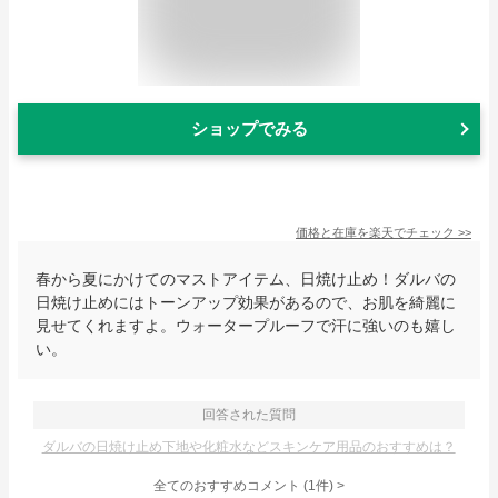
ショップでみる
価格と在庫を
楽天
でチェック
>>
春から夏にかけてのマストアイテム、日焼け止め！ダルバの
日焼け止めにはトーンアップ効果があるので、お肌を綺麗に
見せてくれますよ。ウォータープルーフで汗に強いのも嬉し
い。
回答された質問
ダルバの日焼け止め下地や化粧水などスキンケア用品のおすすめは？
全てのおすすめコメント
(
1
件)
>