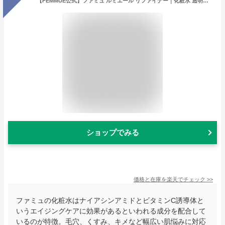
【FEMMUE公式】ファミュ ルミエール リファイナー｜化粧水 透明感 毛穴 くすみ 角質ケア キメ 乾燥 敏感肌 ビタミンC誘導体 ナイアシンアミド 韓国コスメ
ショップでみる
価格と在庫を
楽天
でチェック
>>
ファミュの化粧水はナイアシンアミドとビタミンC誘導体と
いうエイジングケアに効果があるといわれる成分を配合して
いるのが特徴。毛穴、くすみ、キメなど幅広い肌悩みに対応