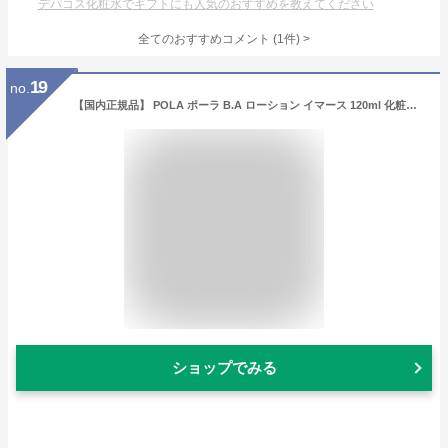
デパコス化粧水でギフトにも人気のおすすめを教えてください
全てのおすすめコメント
(
1
件)
>
19
no.
【国内正規品】 POLA ポーラ B.A ローション イマース 120ml 化粧水 ハリ 毛穴 保湿化粧水 4953923309261
ショップでみる