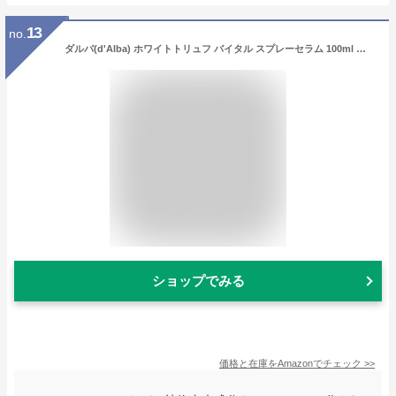
13
no.
ダルバ(d'Alba) ホワイトトリュフ バイタル スプレーセラム 100ml 公式 ミスト化粧水 さっぱり 鎮静 保湿 セラム 美容液 弾力 毛穴 化粧水 ミスト スプレー 敏感肌 ヴィーガン
ショップでみる
価格と在庫を
Amazon
でチェック
>>