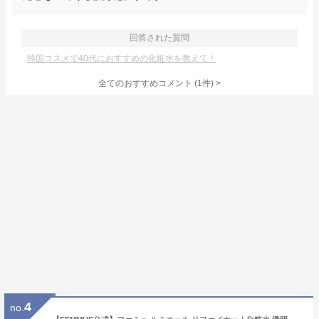
回答された質問
韓国コスメで40代におすすめの化粧水を教えて！
全てのおすすめコメント
(
1
件)
>
4
no.