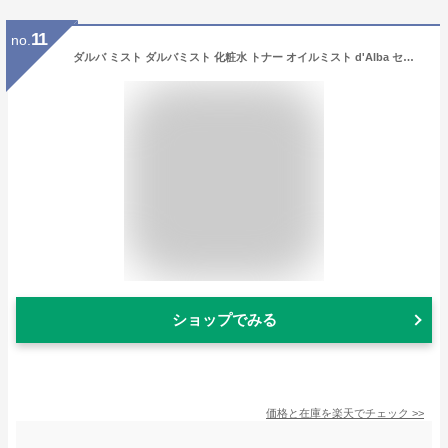
11
no.
ダルバ ミスト ダルバミスト 化粧水 トナー オイルミスト d'Alba セラム dalba ファースト スプレー セラム ファーストスプレーセラム フェイスミスト ホワイトトリュフ 保湿 化粧水 美容液 ミストセラム 50ml 100ml
ショップでみる
価格と在庫を
楽天
でチェック
>>