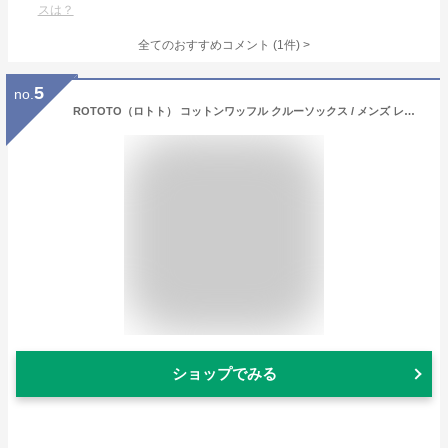
スは？
全てのおすすめコメント
(
1
件)
>
5
no.
ROTOTO（ロトト） コットンワッフル クルーソックス / メンズ レディース / 靴下 / 無地 / 日本製 / R1110 / COTTON WAFFLE CREW SOCKS
ショップでみる