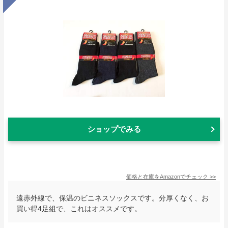
ショップでみる
価格と在庫を
Amazon
でチェック
>>
遠赤外線で、保温のビニネスソックスです。分厚くなく、お
買い得4足組で、これはオススメです。