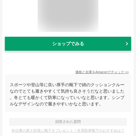
ショップでみる
価格と在庫を
Amazon
でチェック
>>
スポーツや登山等に良い厚手の靴下で綿のクッションクルー
なのでとても履きやすくて気持ち良さそうだなと思いました
。冬とても暖かくて防寒になっていいなと思います。シンプ
ルなデザインなので履きやすいかなと思います。
回答された質問
外仕事の寒さ対策に靴下をプレゼント！冬用防寒靴下のおすすめは？