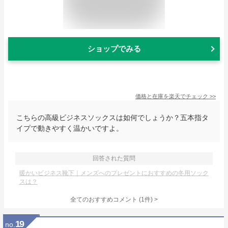
ショップでみる
価格と在庫を
楽天
でチェック
>>
こちらの高級ビジネスソックスは如何でしょうか？五本指タ
イプで動きやすく温かいですよ。
回答された質問
暖かいビジネス靴下｜メンズへのプレゼントにおすすめの冬用ソック
スは？
全てのおすすめコメント
(
1
件)
>
19
no.