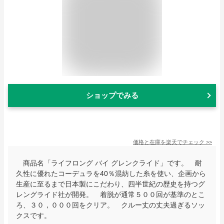
ショップでみる
価格と在庫を
楽天
でチェック
>>
商品名「ライフロング バイ グレンクライド」です。 耐
久性に優れたコーデュラを40％混紡した糸を使い、企画から
生産に至るまで日本製にこだわり、四半世紀の歴史を持つグ
レングライド社が開発。 着脱が通常５００回が基準のとこ
ろ、３０，０００回をクリア。 クルー丈の丈夫過ぎるソッ
クスです。