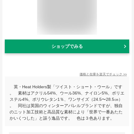
ショップでみる
価格と在庫を
楽天
でチェック
>>
英・Heat Holders製「ツイスト・ショート・ウール」です
。 素材はアクリル54%、ウール36%、ナイロン5%、ポリエ
ステル4%、ポリウレタン1％、ワンサイズ（24.5〜28.5㎝）
。 同社は英国のウィンターアパレルブランドですが、独自
のニット加工技術と高品質な素材により「世界で一番あたた
かいくつした」と謳う逸品です。 色は３色あります。