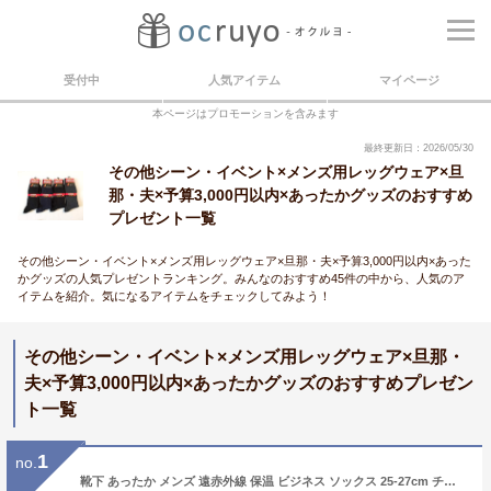
受付中
人気アイテム
マイページ
本ページはプロモーションを含みます
最終更新日：2026/05/30
その他シーン・イベント×メンズ用レッグウェア×旦
那・夫×予算3,000円以内×あったかグッズのおすすめ
プレゼント一覧
その他シーン・イベント×メンズ用レッグウェア×旦那・夫×予算3,000円以内×あった
かグッズの人気プレゼントランキング。みんなのおすすめ45件の中から、人気のア
イテムを紹介。気になるアイテムをチェックしてみよう！
その他シーン・イベント×メンズ用レッグウェア×旦那・
夫×予算3,000円以内×あったかグッズのおすすめプレゼン
ト一覧
1
no.
靴下 あったか メンズ 遠赤外線 保温 ビジネス ソックス 25-27cm チャコール 黒 お買得4足組（色はお任せ）D09