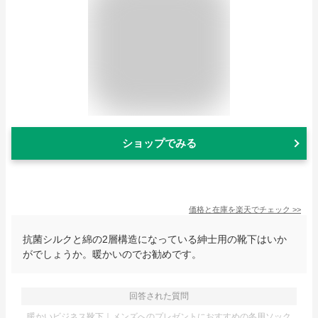
ショップでみる
価格と在庫を
楽天
でチェック
>>
抗菌シルクと綿の2層構造になっている紳士用の靴下はいか
がでしょうか。暖かいのでお勧めです。
回答された質問
暖かいビジネス靴下｜メンズへのプレゼントにおすすめの冬用ソック