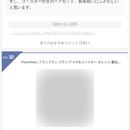
すし、コ＾スター付きのペアセット。新居祝いにふさわしい
と思います。
回答された質問
フランフランのおしゃれなマグカップのおすすめは？
全てのおすすめコメント
(
1
件)
>
10
no.
Francfranc フランフラン プランプ マグ&コースター オレンジ 新生活 ギフト