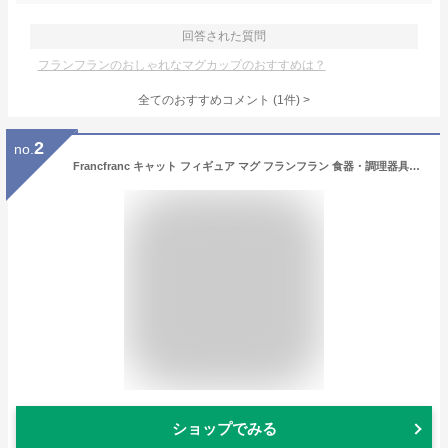
回答された質問
フランフランのおしゃれなマグカップのおすすめは？
全てのおすすめコメント
(
1
件)
>
2
no.
Francfranc キャット フィギュア マグ フランフラン 食器・調理器具・キッチン用品 グラス・マグカップ・タンブラー ブラック
ショップでみる