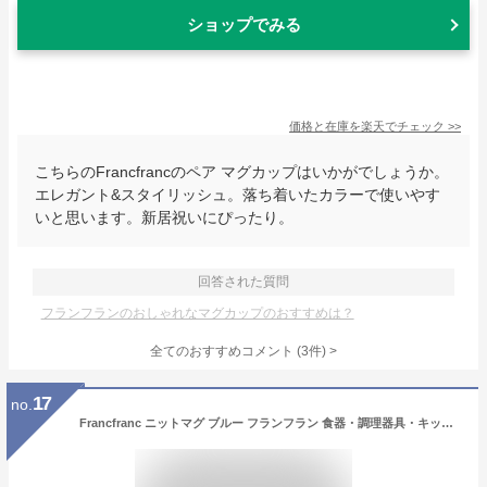
ショップでみる
価格と在庫を
楽天
でチェック
>>
こちらのFrancfrancのペア マグカップはいかがでしょうか。
エレガント&スタイリッシュ。落ち着いたカラーで使いやす
いと思います。新居祝いにぴったり。
回答された質問
フランフランのおしゃれなマグカップのおすすめは？
全てのおすすめコメント
(
3
件)
>
17
no.
Francfranc ニットマグ ブルー フランフラン 食器・調理器具・キッチン用品 グラス・マグカップ・タンブラー ブルー