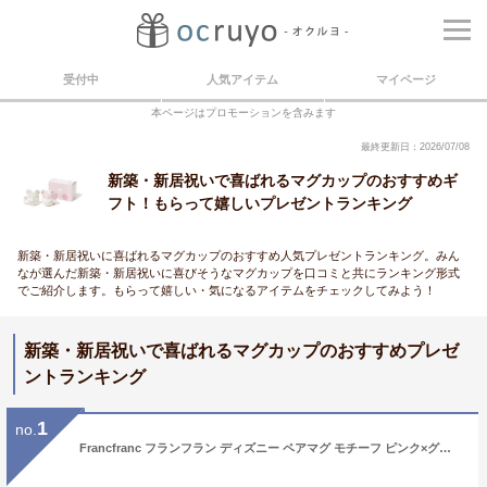
受付中
人気アイテム
マイページ
本ページはプロモーションを含みます
最終更新日：2026/07/08
新築・新居祝いで喜ばれるマグカップのおすすめギ
フト！もらって嬉しいプレゼントランキング
新築・新居祝いに喜ばれるマグカップのおすすめ人気プレゼントランキング。みん
なが選んだ新築・新居祝いに喜びそうなマグカップを口コミと共にランキング形式
でご紹介します。もらって嬉しい・気になるアイテムをチェックしてみよう！
新築・新居祝いで喜ばれるマグカップのおすすめプレゼ
ントランキング
1
no.
Francfranc フランフラン ディズニー ペアマグ モチーフ ピンク×グレー