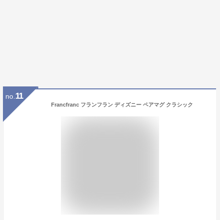
11
no.
Francfranc フランフラン ディズニー ペアマグ クラシック