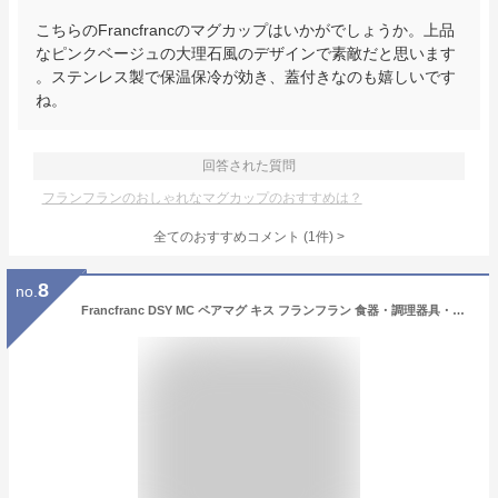
こちらのFrancfrancのマグカップはいかがでしょうか。上品
なピンクベージュの大理石風のデザインで素敵だと思います
。ステンレス製で保温保冷が効き、蓋付きなのも嬉しいです
ね。
回答された質問
フランフランのおしゃれなマグカップのおすすめは？
全てのおすすめコメント
(
1
件)
>
8
no.
Francfranc DSY MC ペアマグ キス フランフラン 食器・調理器具・キッチン用品 グラス・マグカップ・タンブラー