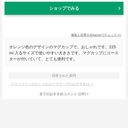
ショップでみる
価格と在庫を
Amazon
でチェック
>>
オレンジ色のデザインのマグカップで、おしゃれです。225
ml 入るサイズで使いやすい大きさです。マグカップにコース
ターが付いていて、とても便利です。
回答された質問
フランフランのおしゃれなマグカップのおすすめは？
全てのおすすめコメント
(
1
件)
>