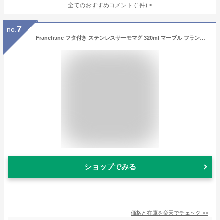
全てのおすすめコメント
(
1
件)
>
7
no.
Francfranc フタ付き ステンレスサーモマグ 320ml マーブル フランフラン 食器・調理器具・キッチン用品 グラス・マグカップ・タンブラー
ショップでみる
価格と在庫を
楽天
でチェック
>>