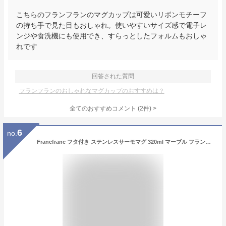
こちらのフランフランのマグカップは可愛いリボンモチーフ
の持ち手で見た目もおしゃれ。使いやすいサイズ感で電子レ
ンジや食洗機にも使用でき、すらっとしたフォルムもおしゃ
れです
回答された質問
フランフランのおしゃれなマグカップのおすすめは？
全てのおすすめコメント
(
2
件)
>
6
no.
Francfranc フタ付き ステンレスサーモマグ 320ml マーブル フランフラン 食器・調理器具・キッチン用品 グラス・マグカップ・タンブラー