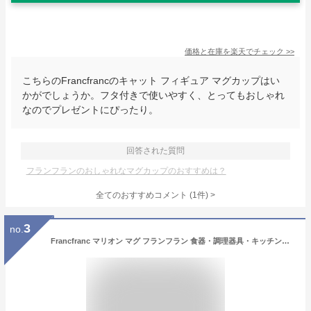
価格と在庫を
楽天
でチェック
>>
こちらのFrancfrancのキャット フィギュア マグカップはい
かがでしょうか。フタ付きで使いやすく、とってもおしゃれ
なのでプレゼントにぴったり。
回答された質問
フランフランのおしゃれなマグカップのおすすめは？
全てのおすすめコメント
(
1
件)
>
3
no.
Francfranc マリオン マグ フランフラン 食器・調理器具・キッチン用品 グラス・マグカップ・タンブラー グレー