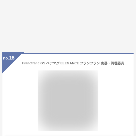
16
no.
Francfranc GS ペアマグ ELEGANCE フランフラン 食器・調理器具・キッチン用品 グラス・マグカップ・タンブラー ホワイト