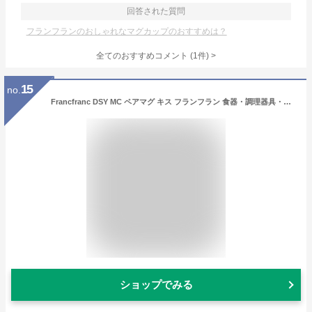
回答された質問
フランフランのおしゃれなマグカップのおすすめは？
全てのおすすめコメント
(
1
件)
>
15
no.
Francfranc DSY MC ペアマグ キス フランフラン 食器・調理器具・キッチン用品 グラス・マグカップ・タンブラー
ショップでみる