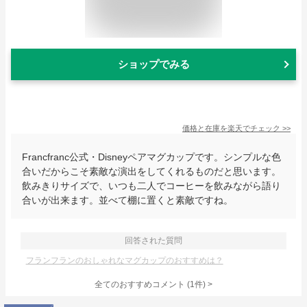
ショップでみる
価格と在庫を
楽天
でチェック
>>
Francfranc公式・Disneyペアマグカップです。シンプルな色
合いだからこそ素敵な演出をしてくれるものだと思います。
飲みきりサイズで、いつも二人でコーヒーを飲みながら語り
合いが出来ます。並べて棚に置くと素敵ですね。
回答された質問
フランフランのおしゃれなマグカップのおすすめは？
全てのおすすめコメント
(
1
件)
>