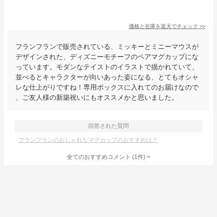
価格と在庫を
楽天
でチェック
>>
フランフランで販売されている、ミッキーとミニーマウスが
デザインされた、ディズニーモチーフのペアマグカップにな
っています。モダンなテイストのイラストで描かれていて、
並べるとキャラクターが向いあった姿になる、とてもオシャ
レな仕上がりですね！専用ボックスに入れてのお届けなので
、ご友人様の新築祝いにもオススメかと思いました。
回答された質問
フランフランのおしゃれなマグカップのおすすめは？
全てのおすすめコメント
(
1
件)
>