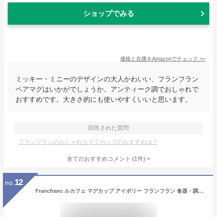
ショップでみる
価格と在庫を
Amazon
でチェック
>>
ミッキー・ミニーのデザインの大人かわいい、フランフラン
ペアマグはいかがでしょうか。アンティーク調でおしゃれで
おすすめです。大きさ的にも使いやすくいいと思います。
回答された質問
フランフランのおしゃれなマグカップのおすすめは？
全てのおすすめコメント
(
1
件)
>
12
no.
Francfranc ルカフェ マグカップ アイボリー フランフラン 食器・調理器具・キッチン用品 グラス・マグカップ・タンブラー ホワイト