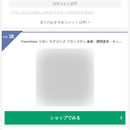
回答された質問
フランフランのおしゃれなマグカップのおすすめは？
全てのおすすめコメント
(
2
件)
>
18
no.
Francfranc リボン マグ ピンク フランフラン 食器・調理器具・キッチン用品 グラス・マグカップ・タンブラー ピンク
ショップでみる