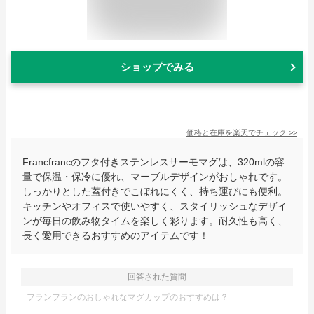
ショップでみる
価格と在庫を
楽天
でチェック
>>
Francfrancのフタ付きステンレスサーモマグは、320mlの容
量で保温・保冷に優れ、マーブルデザインがおしゃれです。
しっかりとした蓋付きでこぼれにくく、持ち運びにも便利。
キッチンやオフィスで使いやすく、スタイリッシュなデザイ
ンが毎日の飲み物タイムを楽しく彩ります。耐久性も高く、
長く愛用できるおすすめのアイテムです！
回答された質問
フランフランのおしゃれなマグカップのおすすめは？