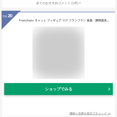
全てのおすすめコメント
(
1
件)
>
20
no.
Francfranc キャット フィギュア マグ フランフラン 食器・調理器具・キッチン用品 グラス・マグカップ・タンブラー ホワイト
ショップでみる
価格と在庫を
楽天
でチェック
>>