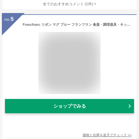
全てのおすすめコメント
(
1
件)
>
5
no.
Francfranc リボン マグ ブルー フランフラン 食器・調理器具・キッチン用品 グラス・マグカップ・タンブラー ブルー
ショップでみる
価格と在庫を
楽天
でチェック
>>