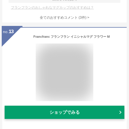
フランフランのおしゃれなマグカップのおすすめは？
全てのおすすめコメント
(
3
件)
>
13
no.
Francfranc フランフラン イニシャルマグ フラワー M
ショップでみる