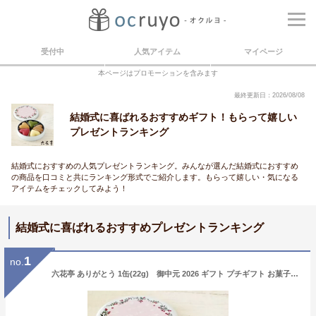
受付中
人気アイテム
マイページ
本ページはプロモーションを含みます
最終更新日：2026/08/08
結婚式に喜ばれるおすすめギフト！もらって嬉しい
プレゼントランキング
結婚式におすすめの人気プレゼントランキング。みんなが選んだ結婚式におすすめ
の商品を口コミと共にランキング形式でご紹介します。もらって嬉しい・気になる
アイテムをチェックしてみよう！
結婚式に喜ばれるおすすめプレゼントランキング
1
no.
六花亭 ありがとう 1缶(22g) 御中元 2026 ギフト プチギフト お菓子 女性 大人 500円 かわいい 感謝の気持ち 退職 卒業 卒園 送別会 挨拶 転勤 お礼 お返し 帯広 誕生日 お祝い 大量 イベント 有名 ばらまき