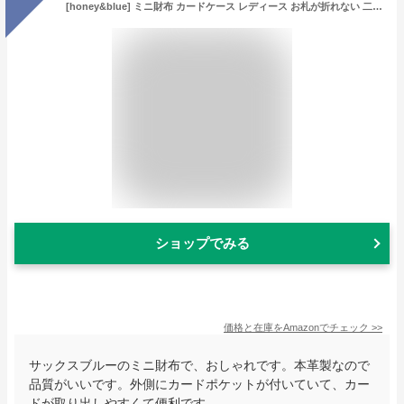
[honey&blue] ミニ財布 カードケース レディース お札が折れない 二つ折り財布 本革 YKKファスナー スキミング防止 (サックスブルー×グレー)
ショップでみる
価格と在庫を
Amazon
でチェック
>>
サックスブルーのミニ財布で、おしゃれです。本革製なので
品質がいいです。外側にカードポケットが付いていて、カー
ドが取り出しやすくて便利です。