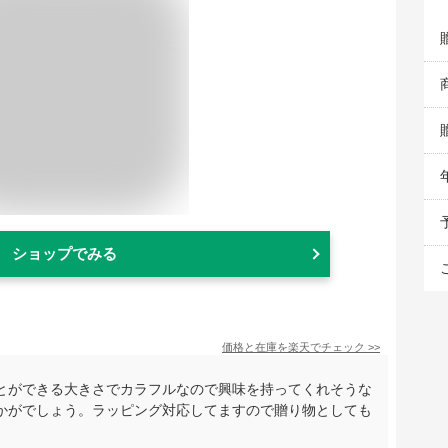
ショップでみる
価格と在庫を
楽天
でチェック
>>
とができる大きさでカラフルなので興味を持ってくれそうな
かがでしょう。ラッピング対応してますので贈り物としても