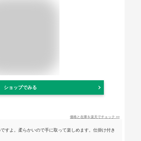
ショップでみる
価格と在庫を
楽天
でチェック
>>
めですよ。柔らかいので手に取って楽しめます。仕掛け付き