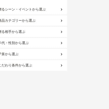
贈るシーン・イベント
から選ぶ
商品カテゴリー
から選ぶ
贈る相手
から選ぶ
年代・性別
から選ぶ
予算
から選ぶ
こだわり条件
から選ぶ