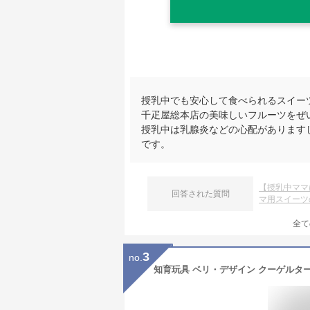
授乳中でも安心して食べられるスイー
千疋屋総本店の美味しいフルーツをぜ
授乳中は乳腺炎などの心配があります
です。
【授乳中ママ
回答された質問
マ用スイーツ
全て
3
no.