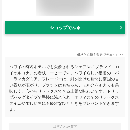
ショップでみる
価格と在庫を
楽天
でチェック
>>
ハワイの有名ホテルでも愛飲されるシェアNo.1ブランド「ロ
イヤルコナ」の看板コーヒーです。ハワイらしい定番の「バ
ニラマカダミア」フレーバーは、封を開けた瞬間に南国の甘
い香りが広がり、ブラックはもちろん、ミルクを加えても美
味しく、心からリラックスできる上質な味わいです。ドリッ
プバッグタイプで手軽に淹れられ、オフィスでのリラックス
タイムや忙しい朝にも優雅なひとときをプレゼントできます
よ。
回答された質問