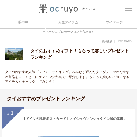
受付中
人気アイテム
マイページ
本ページはプロモーションを含みます
最終更新日：2026/07/25
タイのおすすめギフト！もらって嬉しいプレゼント
ランキング
タイのおすすめ人気プレゼントランキング。みんなが選んだタイがテーマのおすす
め商品を口コミと共にランキング形式でご紹介します。もらって嬉しい・気になる
アイテムをチェックしてみよう！
タイおすすめプレゼントランキング
1
no.
【ドイツの風景ポストカード】ノイシュヴァンシュタイン城の葉書はがきハガキ☆Castle Neuschwansteinの葉書はがきハガキ☆