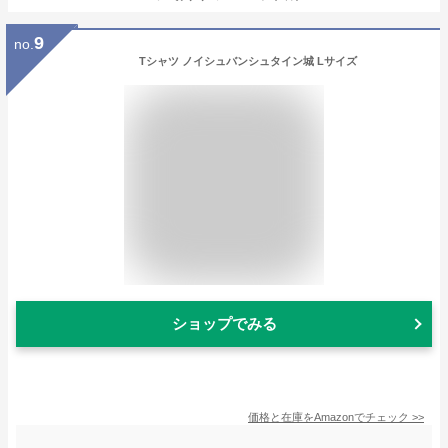
9
no.
Tシャツ ノイシュバンシュタイン城 Lサイズ
ショップでみる
価格と在庫を
Amazon
でチェック
>>