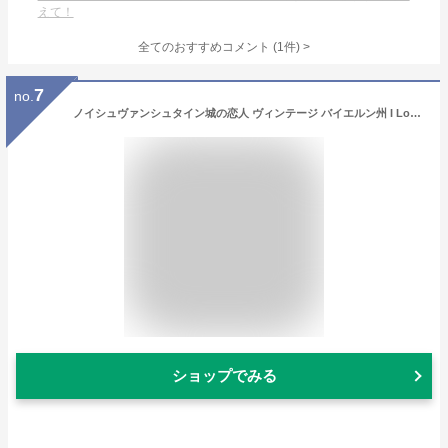
えて！
全てのおすすめコメント
(
1
件)
>
7
no.
ノイシュヴァンシュタイン城の恋人 ヴィンテージ バイエルン州 I Love Germany Tシャツ
ショップでみる