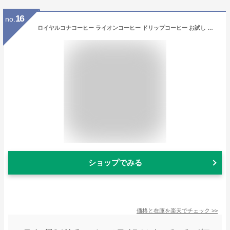
16
no.
ロイヤルコナコーヒー ライオンコーヒー ドリップコーヒー お試し 飲み比べ 7種類 14杯分 フレーバーコーヒー バニラマカダミアナッツ コナコーヒー 個包装 ハワイ ブレンドコーヒー [bmb] (ymcd)
ショップでみる
価格と在庫を
楽天
でチェック
>>