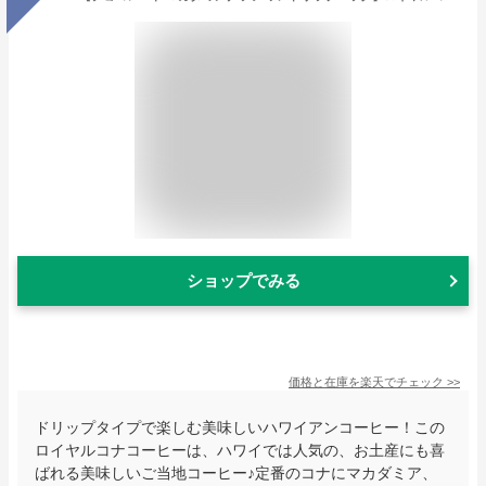
ショップでみる
価格と在庫を
楽天
でチェック
>>
ドリップタイプで楽しむ美味しいハワイアンコーヒー！この
ロイヤルコナコーヒーは、ハワイでは人気の、お土産にも喜
ばれる美味しいご当地コーヒー♪定番のコナにマカダミア、