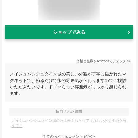
ショップでみる
価格と在庫を
Amazon
でチェック
>>
ノイシュバンシュタイン城の美しい外観が丁寧に描かれたマ
グネットで、飾るだけで旅の雰囲気が伝わりますのでご検討
いただきたいです。ドイツらしい雰囲気がしっかり感じられ
ます。
回答された質問
ノイシュバンシュタイン城のお土産！もらってうれしいおすすめを教
えて！
全てのおすすめコメント
(
4
件)
>