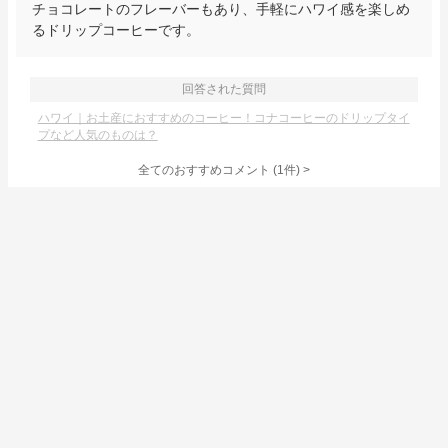
チョコレートのフレーバーもあり、手軽にハワイ感を楽しめ
るドリップコーヒーです。
回答された質問
ハワイ｜お土産におすすめのコーヒー！コナコーヒーのドリップタイ
プなど人気のものは？
全てのおすすめコメント
(
1
件)
>