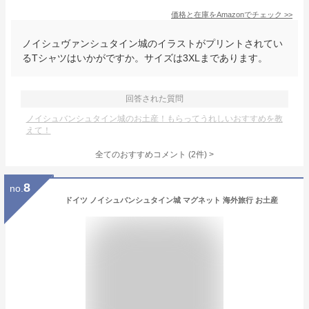
価格と在庫を
Amazon
でチェック
>>
ノイシュヴァンシュタイン城のイラストがプリントされてい
るTシャツはいかがですか。サイズは3XLまであります。
回答された質問
ノイシュバンシュタイン城のお土産！もらってうれしいおすすめを教
えて！
全てのおすすめコメント
(
2
件)
>
8
no.
ドイツ ノイシュバンシュタイン城 マグネット 海外旅行 お土産