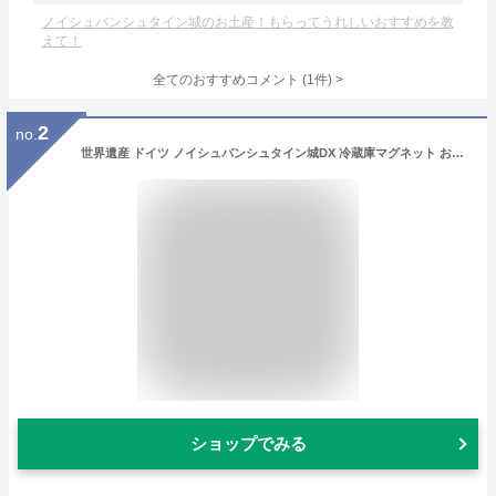
ノイシュバンシュタイン城のお土産！もらってうれしいおすすめを教
えて！
全てのおすすめコメント
(
1
件)
>
2
no.
世界遺産 ドイツ ノイシュバンシュタイン城DX 冷蔵庫マグネット お土産
ショップでみる