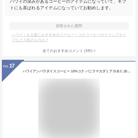
ハワイの深みがあるコーヒーのアイテムになっていて、ギフ
トにも喜ばれるアイテムになっていてお勧めします。
回答された質問
ハワイ｜お土産におすすめのコーヒー！コナコーヒーのドリップタイ
プなど人気のものは？
全てのおすすめコメント
(
3
件)
>
17
no.
ハワイアンパラダイスコーヒー 10%コナ バニラマカダミア D.B.C (BOX) 10g×10P