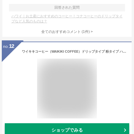
回答された質問
ハワイ｜お土産におすすめのコーヒー！コナコーヒーのドリップタイ
プなど人気のものは？
全てのおすすめコメント
(
1
件)
>
12
no.
ワイキキコーヒー（WAIKIKI COFFEE）ドリップタイプ 粉タイプ ハワイ (1箱(10g×6袋), バニラマカダミア)
ショップでみる