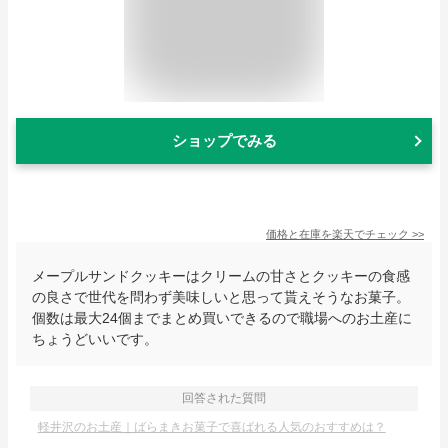
ショップでみる
価格と在庫を
楽天
でチェック
>>
メープルサンドクッキーはクリームの甘さとクッキーの食感
の良さで世代を問わず美味しいと思って貰えそうなお菓子。
個数は最大24個までまとめ買いできるので職場へのお土産に
ちょうどいいです。
回答された質問
軽井沢のお土産｜ばらまきお菓子で喜ばれる人気のおすすめは？