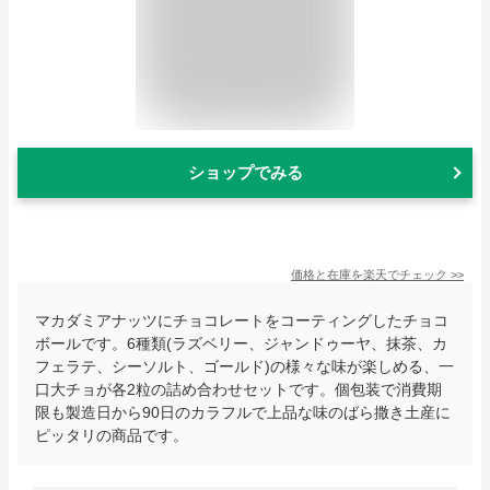
ショップでみる
価格と在庫を
楽天
でチェック
>>
マカダミアナッツにチョコレートをコーティングしたチョコ
ボールです。6種類(ラズベリー、ジャンドゥーヤ、抹茶、カ
フェラテ、シーソルト、ゴールド)の様々な味が楽しめる、一
口大チョが各2粒の詰め合わせセットです。個包装で消費期
限も製造日から90日のカラフルで上品な味のばら撒き土産に
ピッタリの商品です。