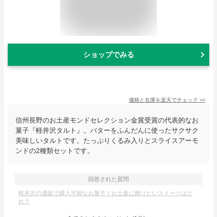
ショップでみる
価格と在庫を
楽天
でチェック
>>
信州長野のお土産モンドセレクション金賞受賞の代表的なお
菓子『軽井沢タルト』。バターをふんだんに使ったサクサク
美味しいタルトです。たっぷりくるみ入りとスライスアーモ
ンドの2種類セットです。
回答された質問
軽井沢の通販で購入可能なお菓子！お土産に贈りたいスイーツはど
れ？