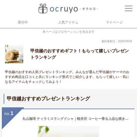
受付中
人気アイテム
マイページ
本ページはプロモーションを含みます
最終更新日：2026/08/04
甲信越のおすすめギフト！もらって嬉しいプレゼン
トランキング
甲信越のおすすめ人気プレゼントランキング。みんなが選んだ甲信越がテーマのお
すすめ商品を口コミと共にランキング形式でご紹介します。もらって嬉しい・気に
なるアイテムをチェックしてみよう！
甲信越おすすめプレゼントランキング
1
no.
丸山珈琲 ティラミスラングドシャ｜軽井沢 コーヒー香る上品な焼き菓子 ホワイトチョコレート クリームチーズ 洋菓子 スイーツ ギフトにもおすすめ