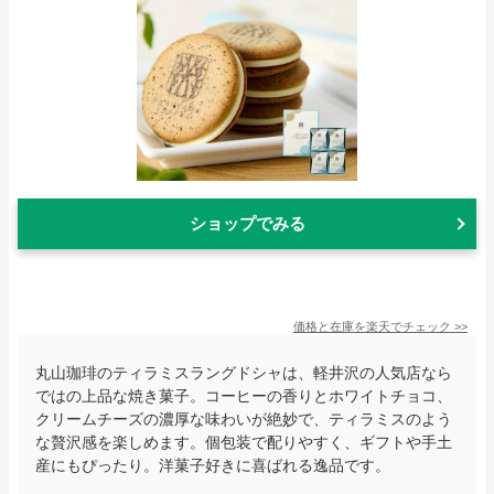
ショップでみる
価格と在庫を
楽天
でチェック
>>
丸山珈琲のティラミスラングドシャは、軽井沢の人気店なら
ではの上品な焼き菓子。コーヒーの香りとホワイトチョコ、
クリームチーズの濃厚な味わいが絶妙で、ティラミスのよう
な贅沢感を楽しめます。個包装で配りやすく、ギフトや手土
産にもぴったり。洋菓子好きに喜ばれる逸品です。