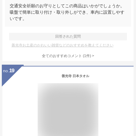
交通安全祈願のお守りとしてこの商品はいかがでしょうか。
吸盤で簡単に取り付け・取り外しができ、車内に設置しやす
いです。
回答された質問
善光寺お土産のかわいい雑貨などのおすすめを教えてください
全てのおすすめコメント
(
1
件)
>
19
no.
善光寺 日本タオル