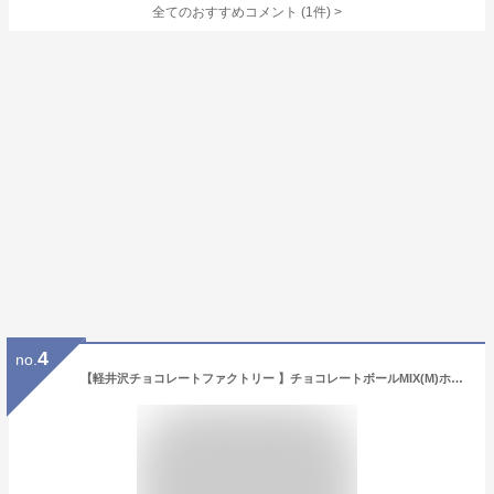
全てのおすすめコメント
(
1
件)
>
4
no.
【軽井沢チョコレートファクトリー 】チョコレートボールMIX(M)ホワイト※夏季クール便