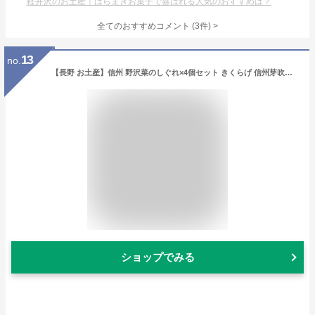
軽井沢のお土産｜ばらまきお菓子で喜ばれる人気のおすすめは？
全てのおすすめコメント
(
3
件)
>
13
no.
【長野 お土産】信州 野沢菜のしぐれ×4個セット きくらげ 信州芽吹堂 信州みやげ ご飯のお供 お取り寄せ 野沢菜しぐれ おつまみ 佃煮 おにぎりの具
ショップでみる