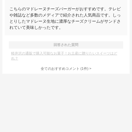
こちらのマドレーヌチーズバーガーがおすすめです。テレビ
や雑誌など多数のメディアで紹介された人気商品です。しっ
とりしたマドレーヌ生地に濃厚なチーズクリームがサンドさ
れていて美味しかったです。
回答された質問
軽井沢の通販で購入可能なお菓子！お土産に贈りたいスイーツはど
れ？
全てのおすすめコメント
(
1
件)
>