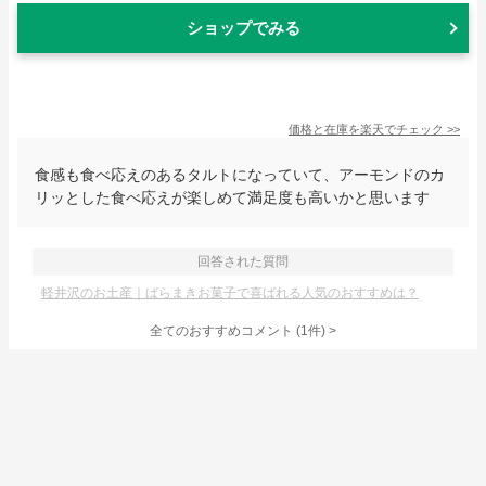
ショップでみる
価格と在庫を
楽天
でチェック
>>
食感も食べ応えのあるタルトになっていて、アーモンドのカ
リッとした食べ応えが楽しめて満足度も高いかと思います
回答された質問
軽井沢のお土産｜ばらまきお菓子で喜ばれる人気のおすすめは？
全てのおすすめコメント
(
1
件)
>