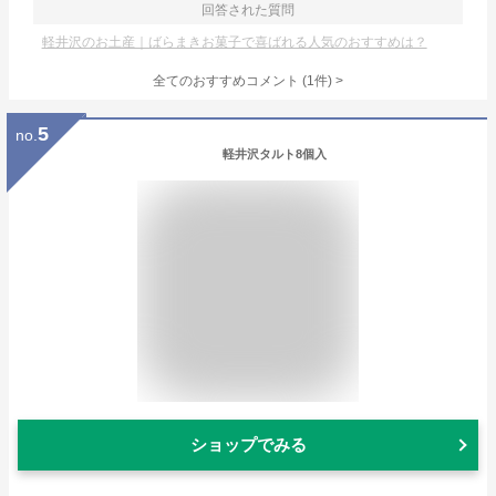
回答された質問
軽井沢のお土産｜ばらまきお菓子で喜ばれる人気のおすすめは？
全てのおすすめコメント
(
1
件)
>
5
no.
軽井沢タルト8個入
ショップでみる