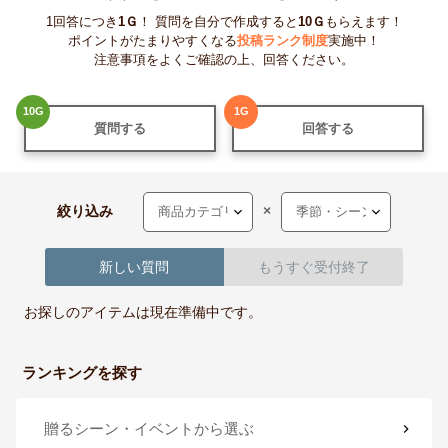
1回答につき
1
Ｇ
！ 質問を自分で作成すると
10
Ｇ
もらえます！
ポイントがたまりやすくなる
投稿ランク制度
実施中！
注意事項をよくご確認の上、回答ください。
10
G
1
G
質問する
回答する
絞り込み
×
新しい質問
もうすぐ受付終了
お探しのアイテムは現在準備中です。
ランキングを探す
贈るシーン・イベント
から選ぶ