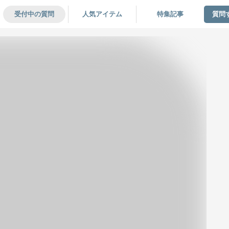
受付中の質問
人気アイテム
特集記事
質問