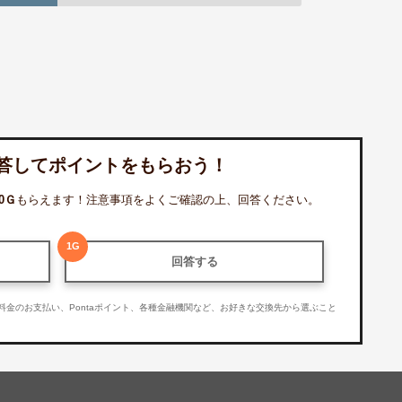
答してポイントをもらおう！
0
Ｇ
もらえます！注意事項をよくご確認の上、回答ください。
1
G
回答する
利用料金のお支払い、Pontaポイント、各種金融機関など、お好きな交換先から選ぶこと