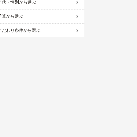
年代・性別
から選ぶ
予算
から選ぶ
こだわり条件
から選ぶ