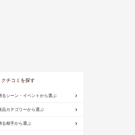
クチコミを探す
贈るシーン・イベント
から選ぶ
商品カテゴリー
から選ぶ
贈る相手
から選ぶ