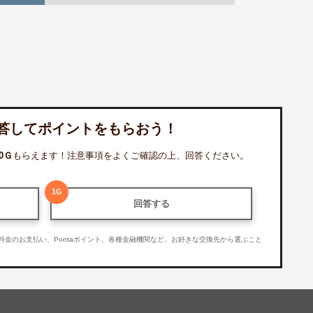
答してポイントをもらおう！
0
Ｇ
もらえます！注意事項をよくご確認の上、回答ください。
1
G
回答する
利用料金のお支払い、Pontaポイント、各種金融機関など、お好きな交換先から選ぶこと