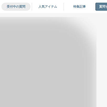
受付中の質問
人気アイテム
特集記事
質問