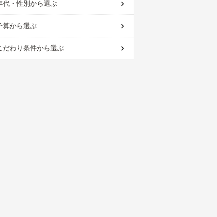
年代・性別
から選ぶ
予算
から選ぶ
こだわり条件
から選ぶ