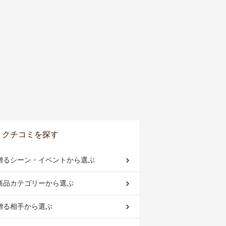
クチコミを探す
贈るシーン・イベント
から選ぶ
商品カテゴリー
から選ぶ
贈る相手
から選ぶ